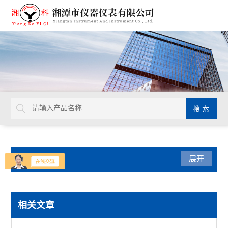
产品分类
展开
热膨胀仪
相关文章
低温膨胀仪