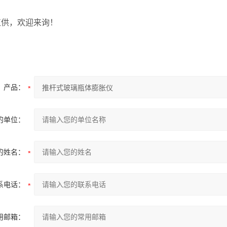
。
，欢迎来询！
产品：
的单位：
的姓名：
系电话：
用邮箱：