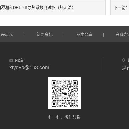
湘潭湘科DRL-2B导热系数测试仪（热流法）
下一篇
产品展示
新闻资讯
技术文章
在线留
|
|
|
邮箱：
xtyqyb@163.com
扫一扫，微信联系