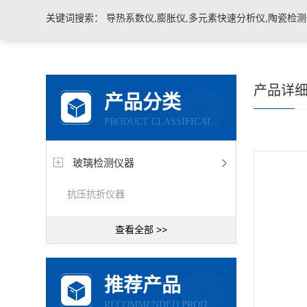
关键词搜索：
导热系数仪,膨胀仪,多元素快速分析仪,陶瓷检测仪,玻璃耐火材料检测仪，石墨炭
产品详
产品分类
PRODUCT CLASSIFICATION
玻璃检测仪器
抗压抗折仪器
查看全部 >>
推荐产品
RECOMMENDED PRODUCTS