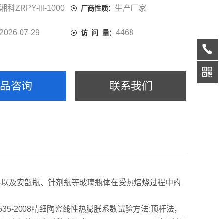
湘科ZRPY-III-1000
生产厂家
厂商性质：
2026-07-29
4468
访 问 量：
产品咨询
联系我们
以及安瓿瓶、针剂瓶等玻璃瓶体在受热焙烧过程中的
6535-2008精细陶瓷线性热膨胀系数试验方法:顶杆法，