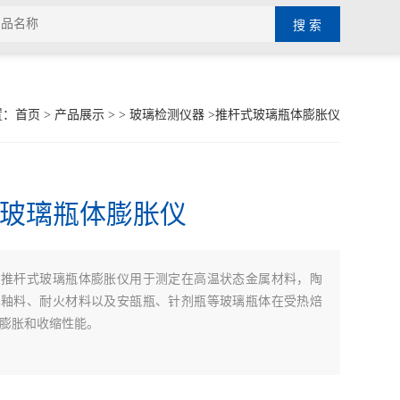
置：
首页
>
产品展示
> >
玻璃检测仪器
>推杆式玻璃瓶体膨胀仪
玻璃瓶体膨胀仪
推杆式玻璃瓶体膨胀仪用于测定在高温状态金属材料，陶
：
、釉料、耐火材料以及安瓿瓶、针剂瓶等玻璃瓶体在受热焙
膨胀和收缩性能。