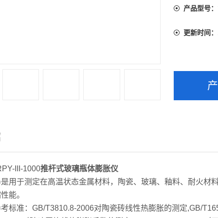
产品型号：
更新时间：
绍
Y-III-1000
推杆式玻璃瓶体膨胀仪
用于测定在高温状态金属材料，陶瓷、玻璃、釉料、耐火材料
缩性能。
：GB/T3810.8-2006对陶瓷砖线性热膨胀的测定,GB/T1