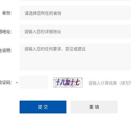
省份：
细地址：
充说明：
验证码：
请输入计算结果（填写