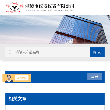
产品分类
展开
导热系数仪
相关文章
瞬态导热仪