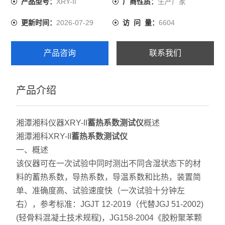
XRY-II
生产厂家
产品型号：
厂商性质：
2026-07-29
6604
更新时间：
访 问 量：
产品咨询
联系我们
产品介绍
湘潭湘科仪器XRY-II
蓄热系数测试仪
概述
湘潭湘科XRY-II
蓄热系数测试仪
一、概述
该仪器可在一次试验中同时测出不同含湿状态下的材
料的蓄热系数，导热系数，导温系数和比热，装置简
单、准确度高、试验速度快（一次试验十分钟左
右），参考标准：JGJT 12-2019（代替JGJ 51-2002)
(轻骨料混凝土技术规程)，JG158-2004《胶粉聚苯颗