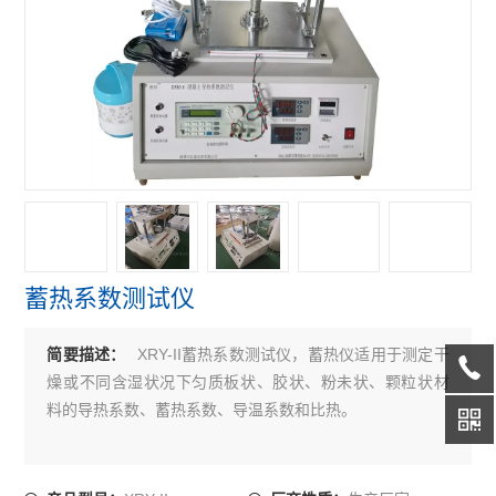
蓄热系数测试仪
XRY-II蓄热系数测试仪，蓄热仪适用于测定干
简要描述：
燥或不同含湿状况下匀质板状、胶状、粉未状、颗粒状材
料的导热系数、蓄热系数、导温系数和比热。