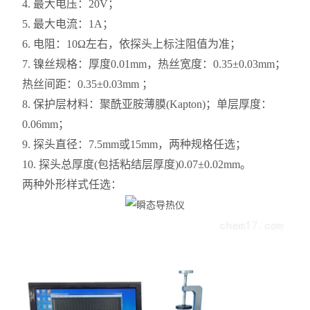
4. 最大电压：20V；
5. 最大电流：1A；
6. 电阻：10Ω左右，依探头上标注阻值为准；
7. 镍丝规格：厚度0.01mm，热丝宽度：0.35±0.03mm；
热丝间距：0.35±0.03mm ；
8. 保护层材料：聚酰亚胺薄膜(Kapton)；单层厚度：
0.06mm；
9. 探头直径：7.5mm或15mm，两种规格任选；
10. 探头总厚度(包括粘结层厚度)0.07±0.02mm。
两种外形样式任选：