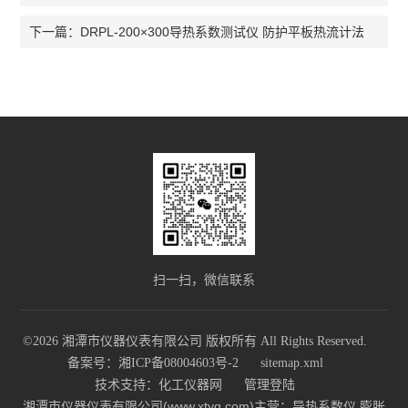
DRPL-200×300导热系数测试仪 防护平板热流计法
下一篇：
扫一扫，微信联系
©2026 湘潭市仪器仪表有限公司 版权所有 All Rights Reserved.
备案号：湘ICP备08004603号-2
sitemap.xml
技术支持：
化工仪器网
管理登陆
湘潭市仪器仪表有限公司(www.xtyq.com)主营：导热系数仪,膨胀