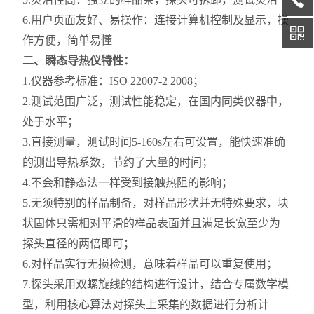
6.用户页面友好、易操作：连接计算机控制及显示，操
作方便，简单易懂
二、
瞬态导热仪特
性：
1.仪器参考标准：ISO 22007-2 2008；
2.测试范围广泛，测试性能稳定，在国内同类仪器中，
处于水平；
3.直接测量，测试时间5-160s左右可设置，能快速准确
的测出导热系数，节约了大量的时间；
4.不会和静态法一样受到接触热阻的影响；
5.无须特别的样品制备，对样品形状并无特殊要求，块
状固体只需相对平滑的样品表面并且满足长宽至少为
探头直径的两倍即可；
6.对样品实行无损检测，意味着样品可以重复使用；
7.探头采用双螺旋线的结构进行设计，结合专属数学模
型，利用核心算法对探头上采集的数据进行分析计