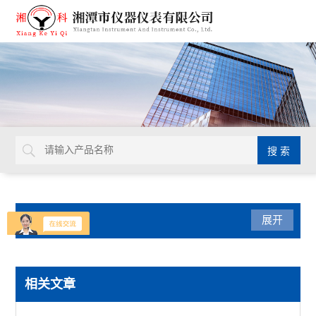
产品分类
展开
导热系数仪
相关文章
瞬态导热仪