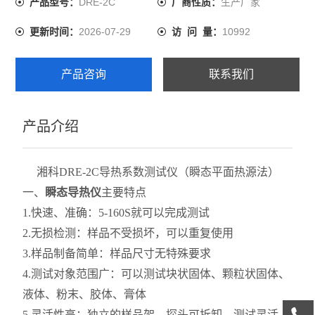
DRE-2C
生产厂家
产品型号：
厂商性质：
2026-07-29
10992
更新时间：
访 问 量：
产品咨询
联系我们
产品介绍
湘科DRE-2C导热系数测试仪（瞬态平面热源法）
一、
瞬态导热仪
主要特点
1.快速、准确：5-160S就可以完成测试
2.无损检测：样品不受损坏，可以重复使用
3.样品制备简单：样品尺寸无特殊要求
4.测试对象范围广：可以测试块状固体、颗粒状固体、
液体、粉末、胶体、膏体
5.灵活性高：独立的样品架，探头可拆卸，测试灵活