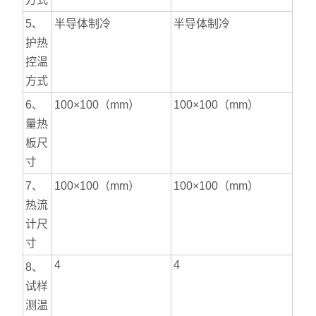
5、
半导体制冷
半导体制冷
护热
控温
方式
6、
100×100（mm）
100×100（mm）
量热
板尺
寸
7、
100×100（mm）
100×100（mm）
热流
计尺
寸
4
4
8、
试样
测温