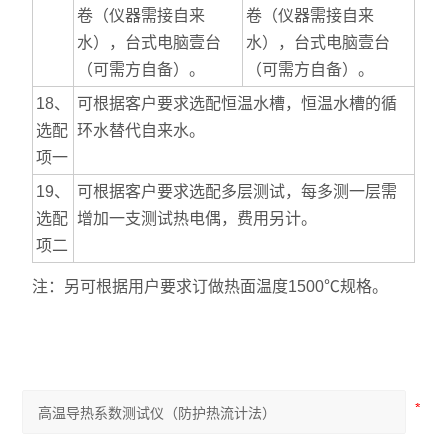
卷（仪器需接自来
卷（仪器需接自来
水），台式电脑壹台
水），台式电脑壹台
（可需方自备）。
（可需方自备）。
18、
可根据客户要求选配恒温水槽，恒温水槽的循
选配
环水替代自来水。
项一
19、
可根据客户要求选配多层测试，每多测一层需
选配
增加一支测试热电偶，费用另计。
项二
注：另可根据用户要求订做热面温度1500℃规格。