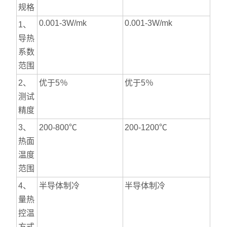
规格
0.001-3W/mk
0.001-3W/mk
1、
导热
系数
范围
2、
优于5％
优于5％
测试
精度
3、
200-800℃
200-1200℃
热面
温度
范围
4、
半导体制冷
半导体制冷
量热
控温
方式