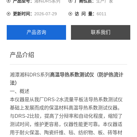
湘科DRS系列
生产厂家
产品型号：
厂商性质：
2026-07-29
6011
更新时间：
访 问 量：
产品咨询
联系我们
产品介绍
湘潭湘科DRS系列
高温导热系数测试仪（防护热流计
法）
一、概述
本仪器是从我厂DRS-2水流量平板法导热系数测试仪
基础上发展而成的保温材料高温导热系数测试仪器。
与DRS-2比较，提高了分辩率和自动化程度，缩短了
测试时间，维护更容易，仪器性能更可靠。本仪器适
用于耐火保温、陶瓷纤维、毡、纺织物、板、砖等材