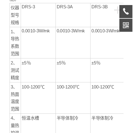
+
DRS-3
DRS-3A
DRS-3B
仪器
型号
规格
0.0010-3W/mk
0.0010-3W/mk
0.0010-3W/mk
1、
导热
系数
范围
2、
±5％
±5％
±5％
测试
精度
3、
100-1200℃
100-1200℃
100-1200℃
热面
温度
范围
4、
恒温水槽
半导体制冷
半导体制冷
量热
控温