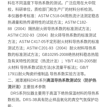
料在不同温度下导热系数的测试。广泛应用在大中院
校，科研单位，质检部门和生产厂的材料分析检测。
本仪器参考标准：ASTM C518-04用热流计法测定稳态
热通量和热传递特性的试验方法；ASTM C182-
88（2004）隔热耐火砖导热系数的标准测试方法；
ASTM C202-93（2004）耐火砖导热系数的标准测试
方法；ASTM C417-05不定形耐火材料导热系数的标准
测试方法；ASTM C201-93（2004）耐火材料导热系
数的标准测试方法；GB10295-2008绝热材料稳态热阻
及有关特性的测定（热流计法）；YB/T 4130-2005耐
火材料 导热系数试验方法(水流量平板法)；GB/T
17911耐火陶瓷纤维制品 导热系数实验方法等。
二、湘潭湘科DRS系列
高温导热系数测试仪（防护热
流计法）
主要技术参数
DRS系列仪器主要用于高温下绝热保温材料的导热系
数检测。DRS-3B具有防止样品氧化的真空气氛保护功
能。