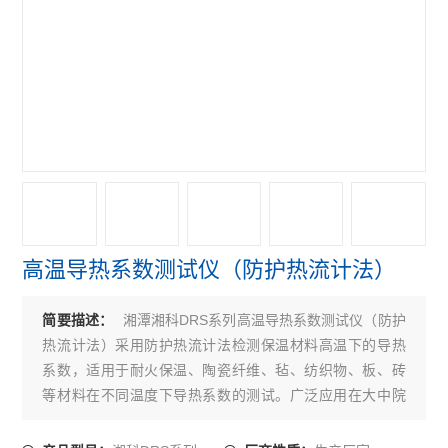
高温导热系数测试仪（防护热流计法）
湘潭湘科DRS系列高温导热系数测试仪（防护
简要描述：
热流计法）采用防护热流计法检测保温材料高温下的导热
系数，适用于耐火保温、陶瓷纤维、毡、纺织物、板、砖
等材料在不同温度下导热系数的测试。广泛应用在大中院
校，科研单位，质检部门和生产厂的材料分析检测。