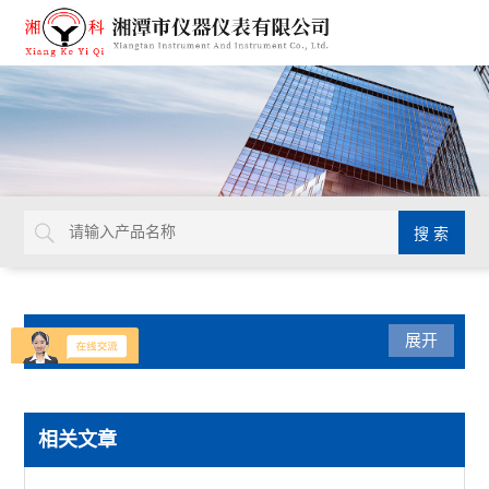
产品分类
展开
导热系数仪
相关文章
瞬态导热仪