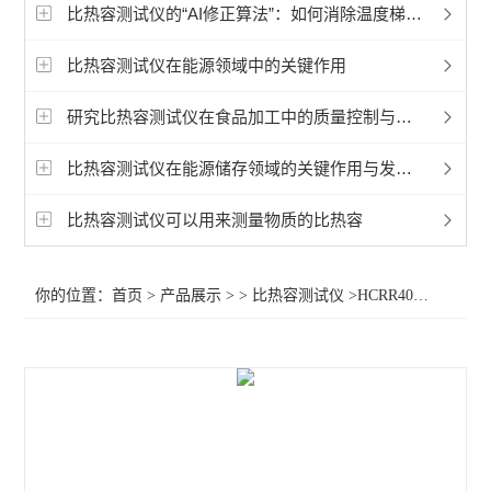
比热容测试仪的“AI修正算法”：如何消除温度梯度误差，提升数据重复性？
比热容测试仪在能源领域中的关键作用
研究比热容测试仪在食品加工中的质量控制与优化
比热容测试仪在能源储存领域的关键作用与发展趋势
比热容测试仪可以用来测量物质的比热容
你的位置：
首页
>
产品展示
> >
比热容测试仪
>HCRR40C PRO全自动比热容测试仪（绝热法）