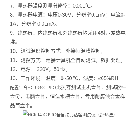
7、量热器温度测量分辨率：0.001℃。
8、量热器电源：电压0-30V，分辨率0.1mV；电流0-
1A，分辨率 0.01mA。
9、绝热屏：内绝热屏和外绝热屏均采用4对示差热电
堆。
10、测试温度控制方式：外接恒温槽控制，
11、测控方式：连接计算机全自动测试，数据处理。
12、电源： 220V，50Hz。
13、工作环境：温度：0~50 ℃，湿度：≤65%RH
比热容测试主机壹台，测试软件
配置：含HCRR40C PRO
壹份，电脑壹台，恒温水槽壹台，专用耐腐蚀合金样
品筒壹个。