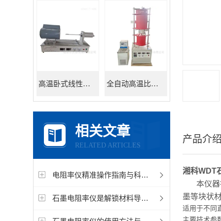
高温卧式线性热膨胀系数测定仪
全自动高温比热容测试仪
相关文章
产品介
RELATED ARTICLES
湘科
WDT
电阻率仪精准操作指南与科学检测全流程
本仪器
墨等块状
石墨电阻率仪是解锁材料导电性能的精密钥匙
适用于不同
主要技术参