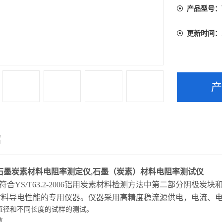
产品型号：
更新时间：
绍
石墨炭素材料电阻率测定仪
,石墨（炭素）材料电阻率测试仪
符合YS/T63.2-2006铝用炭素材料检测方法中第二部分阴极
材料导电性能的专用仪器。仪器采用高精度稳流源供电，电流、
直径和不同长度的试样的测试。
数