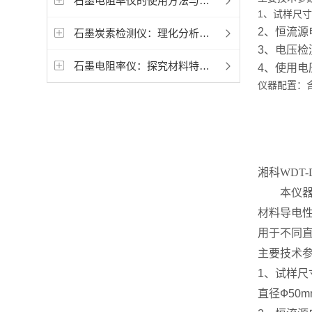
石墨电阻率仪的使用方法与操作指南
1、试样尺寸：
2、恒流源
石墨炭素检测仪：理化分析的重要工具
3、电压检测
石墨电阻率仪：探究材料特性的精密工具
4、使用电压：
仪器
配置：
湘科
WDT
-
本仪器
材料导电
用于不同
主要技术
1、试样尺寸
直径Ф50m