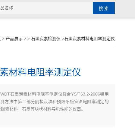
页
>
产品展示
> >
石墨炭素检测仪
>石墨炭素材料电阻率测定仪
素材料电阻率测定仪
WDT石墨炭素材料电阻率测定仪符合YS/T63.2-2006铝用
：
检测方法中第二部分阴极炭块和预焙阳极室温电阻率测定的
量碳素材料，石墨等块状材料导电性能的仪器。