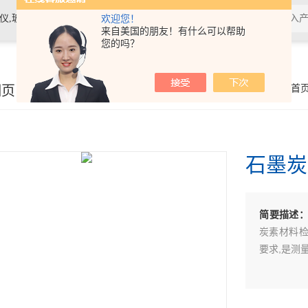
素材料检测仪，高温物性仪，研磨机，制样机，实验电炉等
欢迎您！
来自美国的朋友！有什么可以帮助
您的吗？
细页
你的位置：
首
石墨炭
简要描述
炭素材料
要求,是测