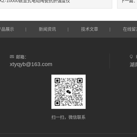
SKZ-10000数显式电动陶瓷抗折强度仪
下一篇
产品展示
新闻资讯
技术文章
在线留
|
|
|
邮箱：
xtyqyb@163.com
扫一扫，微信联系