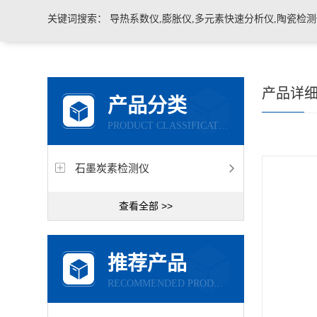
关键词搜索：
导热系数仪,膨胀仪,多元素快速分析仪,陶瓷检测仪,玻璃耐火材料检测仪，石墨炭
产品详
产品分类
PRODUCT CLASSIFICATION
石墨炭素检测仪
查看全部 >>
推荐产品
RECOMMENDED PRODUCTS