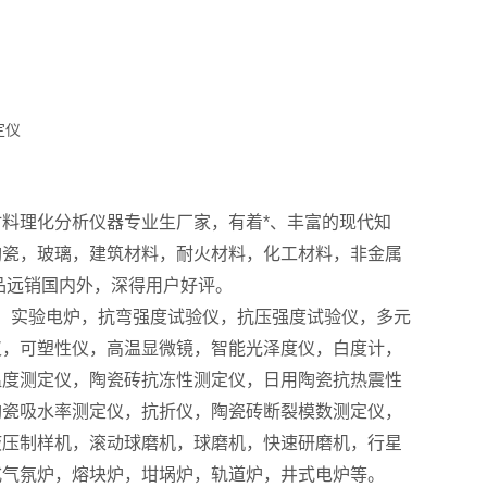
料理化分析仪器专业生厂家，有着*、丰富的现代知
陶瓷，玻璃，建筑材料，耐火材料，化工材料，非金属
品远销国内外，深得用户好评。
备，实验电炉，抗弯强度试验仪，抗压强度试验仪，多元
仪，可塑性仪，高温显微镜，智能光泽度仪，白度计，
温度测定仪，陶瓷砖抗冻性测定仪，日用陶瓷抗热震性
陶瓷吸水率测定仪，抗折仪，陶瓷砖断裂模数测定仪，
液压制样机，滚动球磨机，球磨机，快速研磨机，行星
式气氛炉，熔块炉，坩埚炉，轨道炉，井式电炉等。