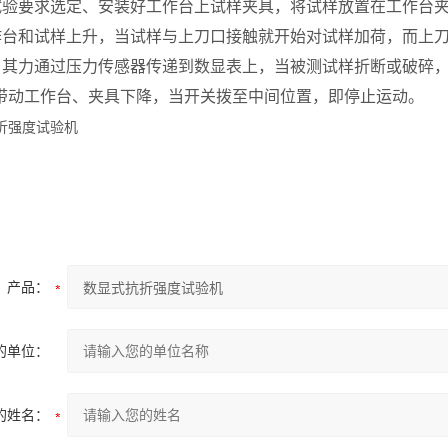
验要求选定、安装好工作台上试样夹具，将试样放置在工作台夹
作台和试样上升，当试样与上刀口接触就开始对试样加荷，而上
其力通过压力传感器传递到数显表上，当被测试样折断或破碎，
即带动工作台、夹具下降，当开关拨至中间位置，即停止运动。
产品：
的单位：
的姓名：