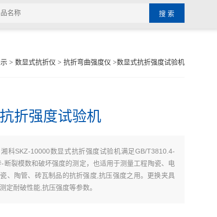
展示
>
数显式抗折仪
>
抗折弯曲强度仪
>数显式抗折强度试验机
抗折强度试验机
湘科SKZ-10000数显式抗折强度试验机满足GB/T3810.4-
：
瓷砖-断裂模数和破坏强度的测定，也适用于测量工程陶瓷、电
瓷、陶管、砖瓦制品的抗折强度,抗压强度之用。更换夹具
测定耐破性能,抗压强度等参数。