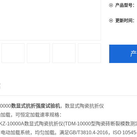
产品型号：
更新时间：
绍
0000
数显式抗折强度试验机
，数显式陶瓷抗折仪
动加载，可恒定加载速率规格：
Z-10000A数显式陶瓷抗折仪(TDM-10000型陶瓷砖断裂模数测
动加载系统，均匀加载。满足GB/T3810.4-2016，ISO 10