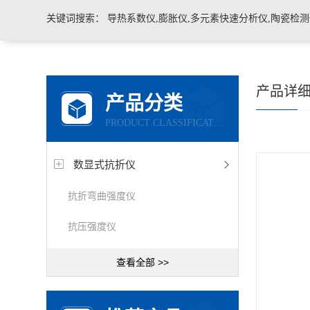
关键词搜索：
导热系数仪,膨胀仪,多元素快速分析仪,陶瓷检测仪,玻璃耐火材料检测仪，石墨炭
产品详
产品分类
PRODUCT CLASSIFICATION
数显式抗折仪
抗折弯曲强度仪
抗压强度仪
查看全部 >>