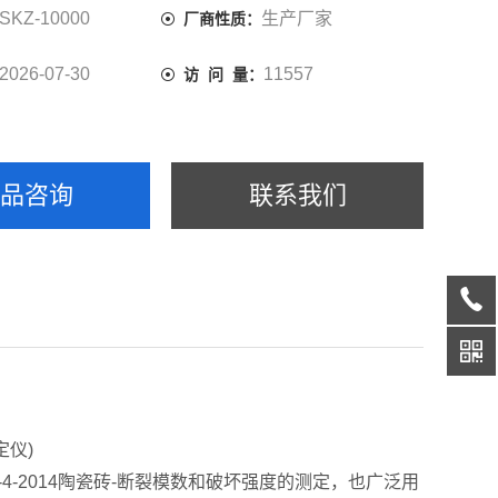
SKZ-10000
生产厂家
厂商性质：
2026-07-30
11557
访 问 量：
产品咨询
联系我们
定仪)
545-4-2014陶瓷砖-断裂模数和破坏强度的测定，也广泛用