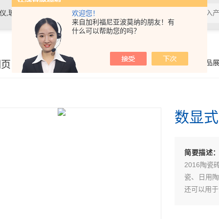
素材料检测仪，高温物性仪，研磨机，制样机，实验电炉等
欢迎您！
来自加利福尼亚波莫纳的朋友！有
什么可以帮助您的吗？
细页
你的位置：
首页
>
产品
数显式
简要描述
2016陶
瓷、日用陶
还可以用于