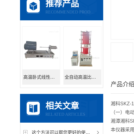
推荐产品
RECOMMENDED PRODUCTS
高温卧式线性热膨胀系数测定仪
全自动高温比热容测试仪
产品介
湘科SKZ-1
相关文章
（一）电
RELATED ARTICLES
湘潭湘科SK
本仪器采用电
这个方法可以帮您更好的使用数显式陶瓷抗折仪