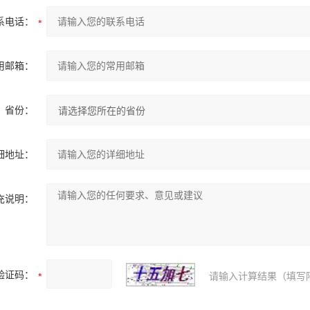
系电话：
用邮箱：
省份：
细地址：
充说明：
验证码：
请输入计算结果（填写