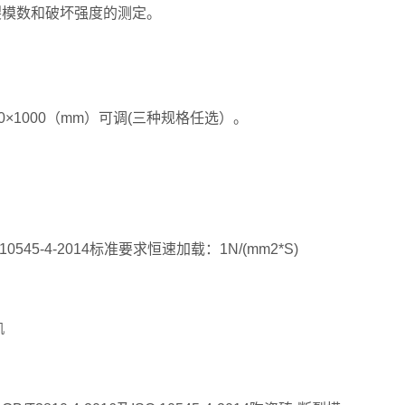
裂模数和破坏强度的测定。
～1000×1000（mm）可调(三种规格任选）。
545-4-2014标准要求恒速加载：1N/(mm2*S)