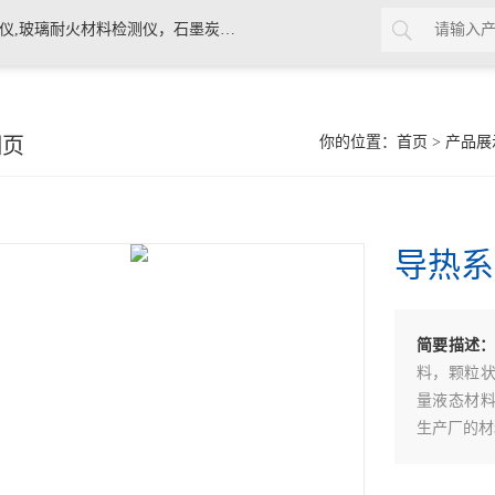
素材料检测仪，高温物性仪，研磨机，制样机，实验电炉等
细页
你的位置：
首页
>
产品展
导热系
简要描述
料，颗粒
量液态材
生产厂的材