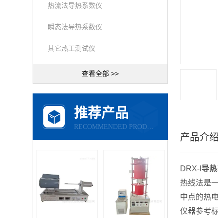
热流法导热系数仪
瞬态法导热系数仪
其它热工测试仪
查看全部 >>
推荐产品
RECOMMENDED PRODUCTS
产品介
DRX-I
导热
热线法是
中点的热
仪器参考标