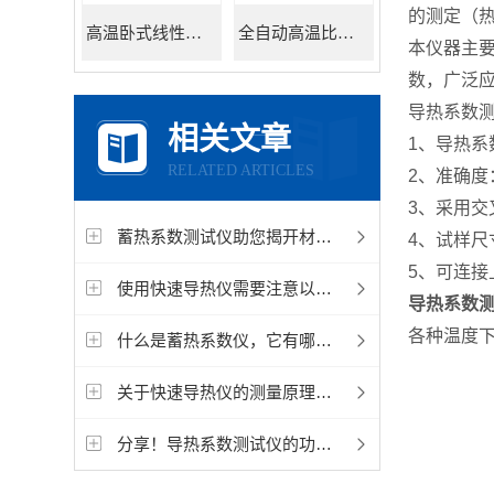
的测定（
高温卧式线性热膨胀系数测定仪
全自动高温比热容测试仪
本仪器主
数，广泛
导热系数
相关文章
1、导热系数
RELATED ARTICLES
2、准确度
3、采用
蓄热系数测试仪助您揭开材料热储存能力的神秘面纱
4、试样尺寸
5、可连接
使用快速导热仪需要注意以下几个问题
导热系数测
各种温度
什么是蓄热系数仪，它有哪些特点？
关于快速导热仪的测量原理和优势，我们已为您整理好了
分享！导热系数测试仪的功能特点