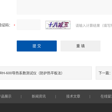
验证码：
请输入计算结果（填写
DRH-600导热系数测试仪（防护热平板法）
下一篇
产品展示
新闻资讯
技术文章
在线留
|
|
|