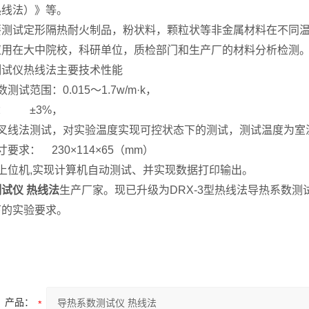
热线法）》等。
要测试定形隔热耐火制品，粉状料，颗粒状等非金属材料在不同
应用在大中院校，科研单位，质检部门和生产厂的材料分析检测
测试仪热线法主要技术性能
测试范围：0.015～1.7w/m·k，
： ±3%，
交叉线法测试，对实验温度实现可控状态下的测试，测试温度为室
要求： 230×114×65（mm）
上位机,实现计算机自动测试、并实现数据打印输出。
试仪 热线法
生产厂家。现已升级为DRX-3型热线法导热系数
下的实验要求。
产品：