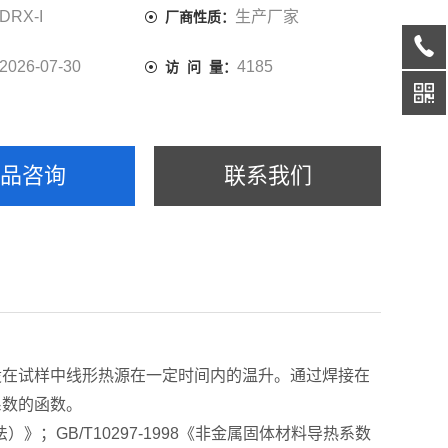
DRX-I
生产厂家
厂商性质：
2026-07-30
4185
访 问 量：
产品咨询
联系我们
设在试样中线形热源在一定时间内的温升。通过焊接在
系数的函数。
》；GB/T10297-1998《非金属固体材料导热系数