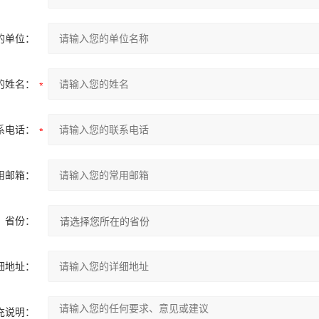
的单位：
的姓名：
系电话：
用邮箱：
省份：
细地址：
充说明：