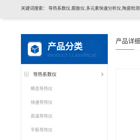
关键词搜索：
导热系数仪,膨胀仪,多元素快速分析仪,陶瓷检测仪,玻璃耐火材料检测仪，石墨炭
产品详
产品分类
PRODUCT CLASSIFICATION
导热系数仪
瞬态导热仪
快速导热仪
高温导热仪
平板导热仪