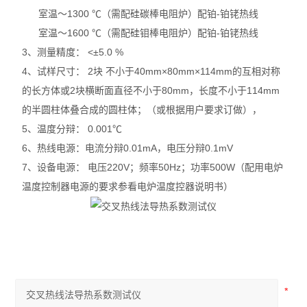
室温～1300 ℃（需配硅碳棒电阻炉）配铂-铂铑热线
室温～1600 ℃（需配硅钼棒电阻炉）配铂-铂铑热线
3、测量精度： <±5.0 %
4、试样尺寸： 2块 不小于40mm×80mm×114mm的互相对称
的长方体或2块横断面直径不小于80mm，长度不小于114mm
的半圆柱体叠合成的圆柱体；（或根据用户要求订做），
5、温度分辩： 0.001℃
6、热线电源：电流分辩0.01mA，电压分辩0.1mV
7、设备电源： 电压220V；频率50Hz；功率500W（配用电炉
温度控制器电源的要求参看电炉温度控器说明书）