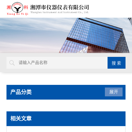
产品分类
展开
导热系数仪
相关文章
瞬态导热仪