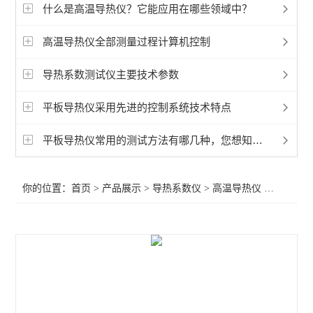
快速导热仪
什么是高温导热仪？它能应用在哪些领域中？
高温导热仪
高温导热仪全部测量过程计算机控制
平板导热仪
导热系数测试仪主要技术参数
热流法导热系数仪
平板导热仪采用先进的控制系统技术特点
瞬态法导热系数仪
平板导热仪常用的测试方法有哪几种，您想知道吗？
其它热工测试仪
你的位置：
首页
>
产品展示
>
导热系数仪
>
高温导热仪
>交叉热线法导热系数测试仪
查看全部 >>