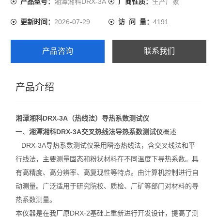
湘潭湘科DRX-3A
生产厂家
产品型号：
厂商性质：
2026-07-29
4191
更新时间：
访 问 量：
产品咨询
联系我们
产品介绍
湘潭湘科DRX-3A（热线法）导热系数测试仪
一、
湘潭湘科DRX-3A
交叉热线法导热系数测试仪
概述
DRX-3A导热系数测试仪采用瞬态热线法，含交叉线法和平
行线法，主要测量固态和粉状材料在不同温度下导热系数。具
有高精度、高分辨率、高复现性等特点。由计算机控制进行自
动测量。广泛适用于研究院校、质检、厂矿等部门对材料的导
热系数测量。
本仪器是在我厂原DRX-2基础上重新进行开发设计，提高了测