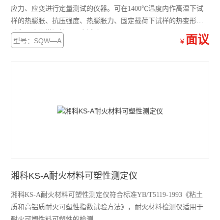
应力、应变进行定量测试的仪器。可在1400℃温度内作高温下试
样的热膨胀、抗压强度、热膨胀力、固定载荷下试样的热变形、
残留强度及常温抗压强度试验。
面议
型号：SQW—A
￥
湘科KS-A耐火材料可塑性测定仪
湘科KS-A耐火材料可塑性测定仪符合标准YB/T5119-1993《粘土
质和高铝质耐火可塑性指数试验方法》，耐火材料检测仪适用于
耐火可塑性料可塑性的检测。