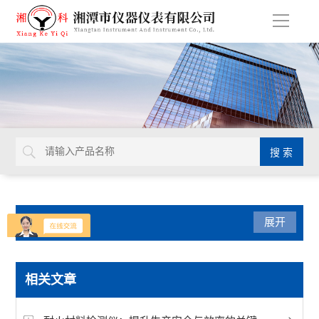
导
航
产品分类
展开
耐火材料检测仪器
相关文章
查看全部 >>