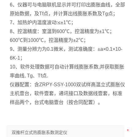
6、仪器可与电脑联机显示并可打印出膨胀曲线，全部
原始数据，及Tf点，并计算出线膨胀系数及Tg点；
7、加热炉内温度波动:≤±1℃；
8、控温精度：室温到600℃，控温精度为±1℃；
600℃到1000℃，控温精度为±2℃；
9、测量分辨力为0.1微米，测试准确度：±a×0.1×10-
6K-1；
10、软件处理数据可自动计算线膨胀系数,并获取膨胀
率曲线, Tg、Tf点.
仪器配置：含ZRPY-SSY-1000双试样高温立式膨胀仪
主机壹台，软件壹套，通讯接口及数据线壹套，标准
样品两个，台式电脑壹台（按合同配置）。