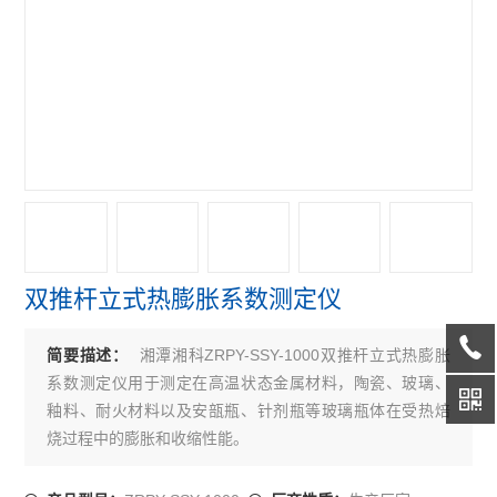
双推杆立式热膨胀系数测定仪
湘潭湘科ZRPY-SSY-1000双推杆立式热膨胀
简要描述：
系数测定仪用于测定在高温状态金属材料，陶瓷、玻璃、
釉料、耐火材料以及安瓿瓶、针剂瓶等玻璃瓶体在受热焙
烧过程中的膨胀和收缩性能。