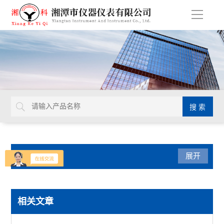
导
航
产品分类
展开
热膨胀仪
相关文章
低温膨胀仪