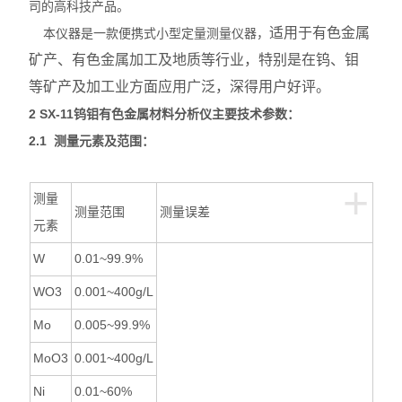
司的高科技产品。
适用于有色金属
本仪器是一款便携式小型定量测量仪器，
矿产、有色金属加工及地质等行业，特别是在钨、钼
等矿产及加工业方面应用广泛，深得用户好评。
2
SX-11
钨钼有色金属材料分析仪
主要技术参数：
2.1 测量元素及范围：
+
测量
测量范围
测量误差
元素
W
0.01~99.9%
WO3
0.001~400g/L
Mo
0.005~99.9%
MoO3
0.001~400g/L
Ni
0.01~60%