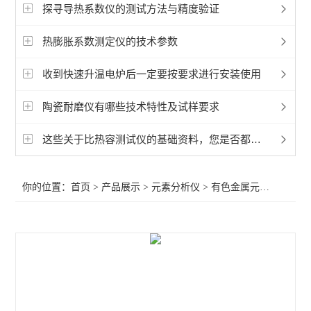
有色金属元素分析仪
探寻导热系数仪的测试方法与精度验证
热膨胀系数测定仪的技术参数
查看全部 >>
收到快速升温电炉后一定要按要求进行安装使用
陶瓷耐磨仪有哪些技术特性及试样要求
这些关于比热容测试仪的基础资料，您是否都掌握好！
你的位置：
首页
>
产品展示
>
元素分析仪
>
有色金属元素分析仪
>