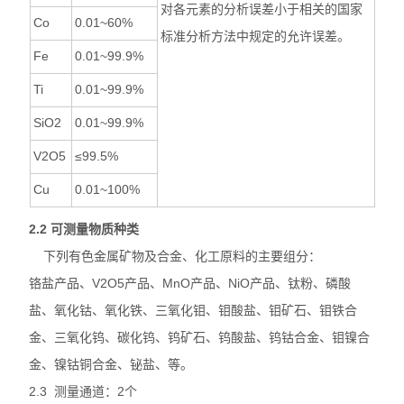
对各元素的分析误差小于相关的国家
Co
0.01~60%
标准分析方法中规定的允许误差。
Fe
0.01~99.9%
Ti
0.01~99.9%
SiO2
0.01~99.9%
V2O5
≤99.5%
Cu
0.01~100%
2.2
可测量物质种类
下列有色金属矿物及合金、化工原料的主要组分：
铬盐产品、V2O5产品、MnO产品、NiO产品、钛粉、磷酸
盐、氧化钴、氧化铁、三氧化钼、钼酸盐、钼矿石、钼铁合
金、三氧化钨、碳化钨、钨矿石、钨酸盐、钨钴合金、钼镍合
金、镍钴铜合金、铋盐、等。
2.3 测量通道：2个