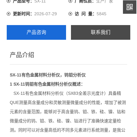
SX-11
生产厂家
产品型号：
厂商性质：
2026-07-29
5845
更新时间：
访 问 量：
产品咨询
联系我们
产品介绍
SX
-11有色金属材料分析仪，钨钼分析仪
1
SX-11
钨钼有色金属材料分析仪
概述：
SX-11有色金属材料分析仪（SX83全差示光度计）具备精
QUE
测量高含量成分和灵敏测量微量成分的性能，增加了被测
元素的含量范围，能够对于高含量钨、钼、铁、硅、镍、钴和
微量成分的钨、钼、铁、硅、镍、钴进行了准确快速定量检
测。同时可以对含量高低的不同多元素进行系统测量，是我公