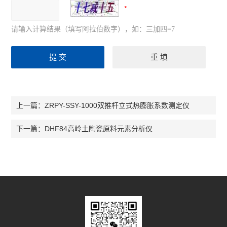
请输入计算结果（填写阿拉伯数字），如：三加四=7
ZRPY-SSY-1000双推杆立式热膨胀系数测定仪
上一篇：
DHF84高岭土陶瓷原料元素分析仪
下一篇：