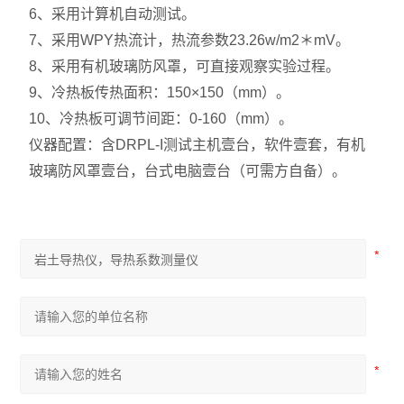
6、采用计算机自动测试。
7、采用WPY热流计，热流参数23.26w/m2＊mV。
8、采用有机玻璃防风罩，可直接观察实验过程。
9、冷热板传热面积：150×150（mm）。
10、冷热板可调节间距：0-160（mm）。
仪器配置：含DRPL-I测试主机壹台，软件壹套，有机
玻璃防风罩壹台，台式电脑壹台（可需方自备）。