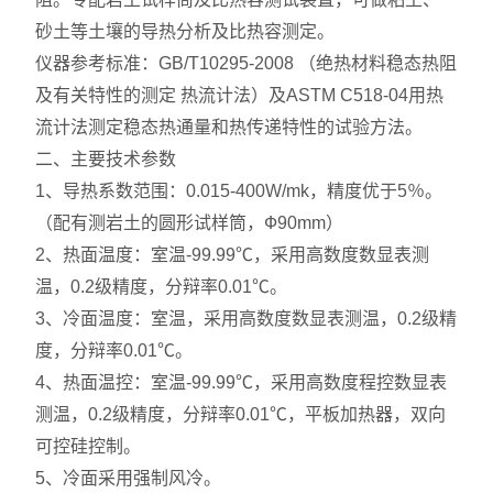
砂土等土壤的导热分析及比热容测定。
仪器参考标准：GB/T10295-2008 （绝热材料稳态热阻
及有关特性的测定 热流计法）及ASTM C518-04用热
流计法测定稳态热通量和热传递特性的试验方法。
二、主要技术参数
1、导热系数范围：0.015-400W/mk，精度优于5％。
（配有测岩土的圆形试样筒，Ф90mm）
2、热面温度：室温-99.99℃，采用高数度数显表测
温，0.2级精度，分辩率0.01℃。
3、冷面温度：室温，采用高数度数显表测温，0.2级精
度，分辩率0.01℃。
4、热面温控：室温-99.99℃，采用高数度程控数显表
测温，0.2级精度，分辩率0.01℃，平板加热器，双向
可控硅控制。
5、冷面采用强制风冷。