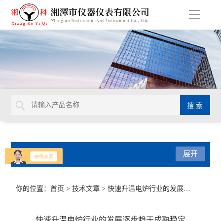
导
航
产品分类
展开
导热系数仪
你的位置：
首页
>
技术文章
> 快速升温电炉行业的发展逐步趋于成熟稳定
比热容测试仪
快速升温电炉行业的发展逐步趋于成熟稳定