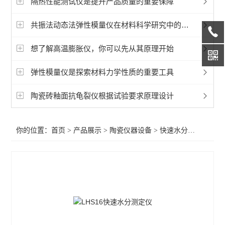
隔热性能测试仪是提升产品质量的重要保障
磨耗仪
共振法动态法弹性模量仪在材料科学研究中的应用
陶瓷砖釉面抗龟裂仪
想了解高温膨胀仪，你可以先从其原理开始
陶瓷砖成品检测仪
弹性模量仪是探索材料力学性质的重要工具
陶瓷硅酸盐制品检测仪
卫生陶瓷检测仪器
陶瓷砖釉面抗龟裂仪根据试验要求原理设计
查看全部 >>
你的位置：
首页
>
产品展示
>
陶瓷仪器设备
>
快速水分测定仪