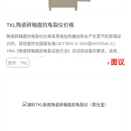
TKL陶瓷砖釉面抗龟裂仪价格
陶瓷砖釉面抗龟裂仪价格采用电加热器加热水产生蒸汽的原理设
计的，其性能符合国家标准GB/T3810.11-2016及ISO10545-12：
1994《陶瓷砖釉面抗龟裂试验方法》对试验设备的要求，适用于
陶瓷釉面砖的抗龟裂试验，也适用于工作压力为0－1.0MPa的其它
面议
型号：TKL
￥
耐压试验。法兰采用快开式螺栓紧固，操作更方便。