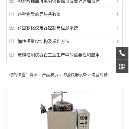
陶瓷砖釉面抗龟裂仪根据试验要求原理设计
磨耗仪
各种物质的导热系数值
陶瓷砖釉面抗龟裂仪
荷重软化仪电器控制与检测系统
陶瓷砖成品检测仪
弹性模量仪结构及操作方法
陶瓷硅酸盐制品检测仪
卫生陶瓷检测仪器
玻璃检测仪器在工业生产中的重要性和应用
查看全部 >>
你的位置：
首页
>
产品展示
>
陶瓷仪器设备
>
陶瓷砖釉面抗龟裂仪