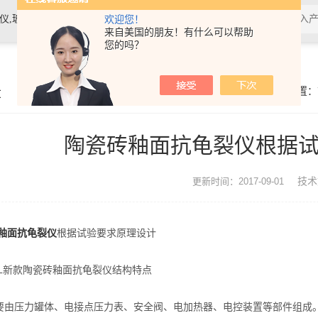
素材料检测仪，高温物性仪，研磨机，制样机，实验电炉等
欢迎您！
来自美国的朋友！有什么可以帮助
您的吗？
章
你的位置：
陶瓷砖釉面抗龟裂仪根据
技术
更新时间：2017-09-01
釉面抗龟裂仪
根据试验要求原理设计
新款陶瓷砖釉面抗龟裂仪结构特点
压力罐体、电接点压力表、安全阀、电加热器、电控装置等部件组成。