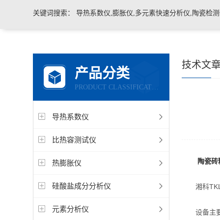
关键词搜索：
导热系数仪,膨胀仪,多元素快速分析仪,陶瓷检测仪,玻璃耐火材料检测仪，石墨炭
技术文
产品分类
PRODUCT CLASSIFICATION
导热系数仪
比热容测试仪
陶瓷砖
热膨胀仪
硅酸盐成分分析仪
湘科TKL
元素分析仪
设备主要由