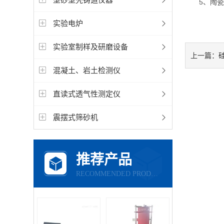
5、陶瓷砖
实验电炉
实验室制样及研磨设备
上一篇：
混凝土、岩土检测仪
直读式透气性测定仪
震摆式筛砂机
推荐产品
RECOMMENDED PRODUCTS