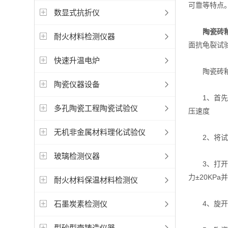
可靠等特点
数显式抗折仪
陶瓷砖
耐火材料检测仪器
面抗龟裂试
快速升温电炉
陶瓷砖釉
陶瓷仪器设备
1、首先打
多孔陶瓷工程陶瓷试验仪
压速度
无机非金属材料理化试验仪
2、将试样
玻璃检测仪器
3、打开电
力±20KP
耐火材料保温材料检测仪
石墨炭素检测仪
4、旋开卸
型砂型壳铸造仪器