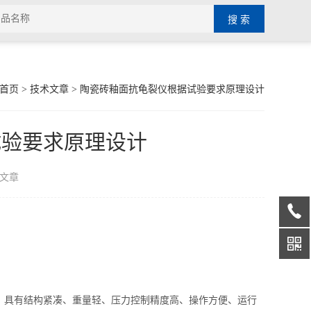
首页
>
技术文章
> 陶瓷砖釉面抗龟裂仪根据试验要求原理设计
试验要求原理设计
文章
具有结构紧凑、重量轻、压力控制精度高、操作方便、运行