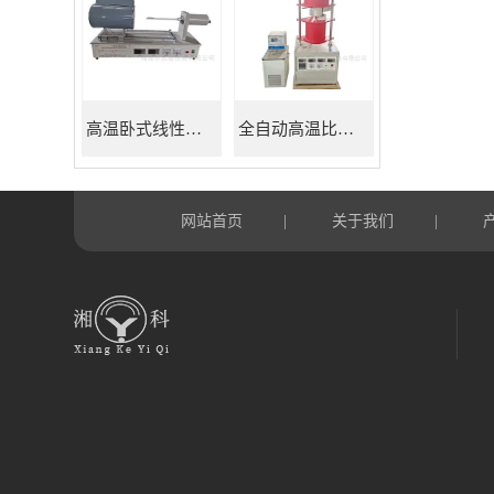
高温卧式线性热膨胀系数测定仪
全自动高温比热容测试仪
网站首页
关于我们
|
|