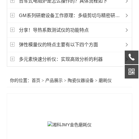
台车式电阻炉是怎么操作的？具体流程如下
磨耗仪
GM系列研磨设备工作原理：多级剪切与精密研磨的协同之道
陶瓷砖釉面抗龟裂仪
分享！导热系数测试仪的功能特点
陶瓷砖成品检测仪
弹性模量仪的特点主要有以下四个方面
陶瓷硅酸盐制品检测仪
卫生陶瓷检测仪器
多元素快速分析仪：实现高效分析的利器
查看全部 >>
你的位置：
首页
>
产品展示
>
陶瓷仪器设备
>
磨耗仪