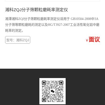
湘科ZQJ分子筛颗粒磨耗率测定仪
湘潭湘科ZQJ分子筛颗粒磨耗率测定仪适用于 GB10504-2008中3A
分子筛等颗粒磨耗的测定以及HG/T3927-2007工业活性氧化铝中磨
耗率的测定。
面议
型号：湘科ZQJ
￥