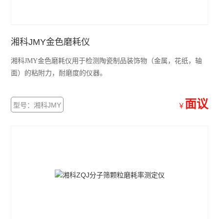
湘科JMY金色磨耗仪
湘科JMY金色磨耗仪用于检测陶瓷制品装饰物（金属，花纸，轴
面）的粘附力，耐磨度的仪器。
面议
型号：湘科JMY
￥