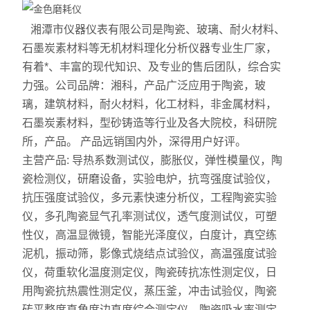
湘潭市仪器仪表有限公司是陶瓷、玻璃、耐火材料、
石墨炭素材料等无机材料理化分析仪器专业生厂家，
有着*、丰富的现代知识、及专业的售后团队，综合实
力强。公司品牌：湘科，产品广泛应用于陶瓷，玻
璃，建筑材料，耐火材料，化工材料，非金属材料，
石墨炭素材料，型砂铸造等行业及各大院校，科研院
所，产品。 产品远销国内外，深得用户好评。
主营产品: 导热系数测试仪，膨胀仪，弹性模量仪，陶
瓷检测仪，研磨设备，实验电炉，抗弯强度试验仪，
抗压强度试验仪，多元素快速分析仪，工程陶瓷实验
仪，多孔陶瓷显气孔率测试仪，透气度测试仪，可塑
性仪，高温显微镜，智能光泽度仪，白度计，真空练
泥机，振动筛，影像式烧结点试验仪，高温强度试验
仪，荷重软化温度测定仪，陶瓷砖抗冻性测定仪，日
用陶瓷抗热震性测定仪，蒸压釜，冲击试验仪，陶瓷
砖平整度直角度边直度综合测定仪，陶瓷吸水率测定