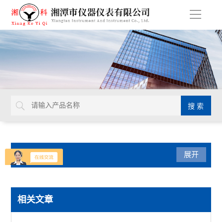
导
航
产品分类
展开
陶瓷仪器设备
相关文章
快速水分测定仪