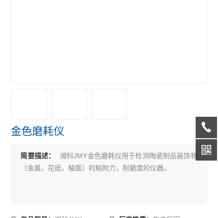
金色磨耗仪
湘科JMY金色磨耗仪用于检测陶瓷制品装饰物
简要描述：
（金属，花纸，轴面）的粘附力，耐磨度的仪器。