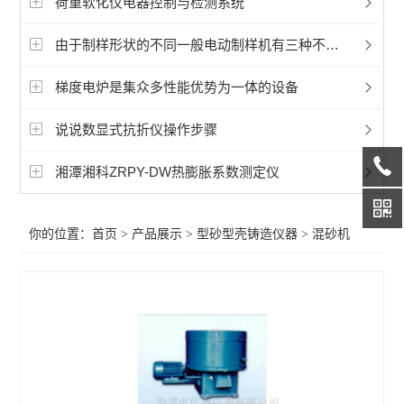
荷重软化仪电器控制与检测系统
电动透气性测定仪
由于制样形状的不同一般电动制样机有三种不同设备
粘土试验仪
梯度电炉是集众多性能优势为一体的设备
高温自重变形装置
说说数显式抗折仪操作步骤
查看全部 >>
湘潭湘科ZRPY-DW热膨胀系数测定仪
你的位置：
首页
>
产品展示
>
型砂型壳铸造仪器
>
混砂机