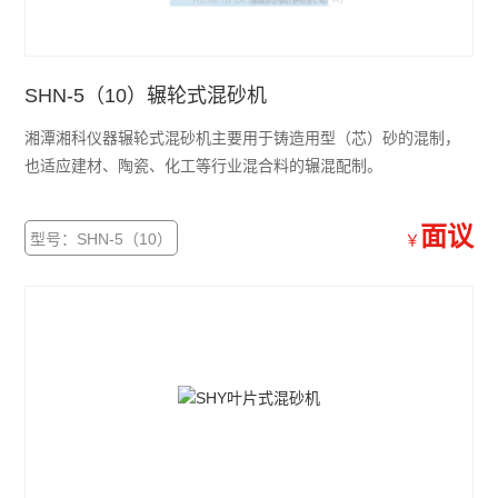
SHN-5（10）辗轮式混砂机
湘潭湘科仪器辗轮式混砂机主要用于铸造用型（芯）砂的混制，
也适应建材、陶瓷、化工等行业混合料的辗混配制。
面议
型号：SHN-5（10）
￥