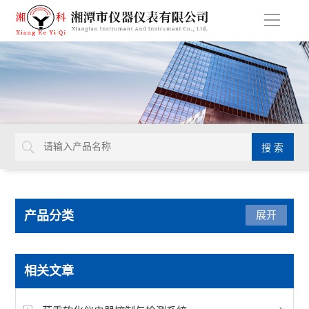
导
航
产品分类
展开
型砂型壳铸造仪器
相关文章
混砂机