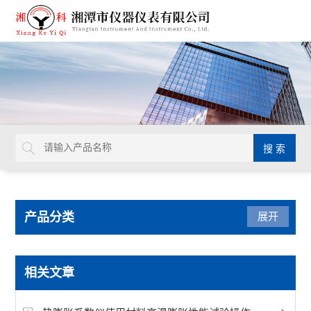
产品分类
展开
无机非金属材料理化试验仪
相关文章
影像式烧结点试验仪