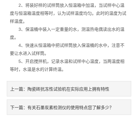
2、将装好样的试样筒放入恒温箱中加温，当试样中心温
度与恒温箱温度相等时，认为试样温度均匀。此时的温度为试
样温度。
3、保温桶中装入一定重量的水，测温热电偶读出水的温
度。
4、快速从恒温箱中把试样筒放入保温桶的水中，注意不
要让水进入试样筒。
5、开启搅拌机，记录水温和试样中心温度，当两温度相
等时，水温是水的计算终温。
陶瓷砖抗冻性试验机在实际应用上拥有特性
上一篇：
有关石墨炭素检测仪的使用特点您了解多少？
下一篇：