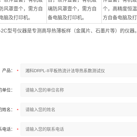
防风罩壹个，需方自
璃防风罩壹个，需方自
个，高精度恒温
电脑及打印机。
备电脑及打印机。
方自备电脑及打
L-2C型号仪器是专测高导热薄板样（金属片、石墨片等）的仪器
产品：
的单位：
的姓名：
系电话：