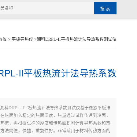
数仪
>
平板导热仪
>湘科DRPL-II平板热流计法导热系数测试仪
RPL-II平板热流计法导热系数
湘科DRPL-II平板热流计法导热系数测试仪基于稳态平板法
，在热面加入稳定的热面温度，热量通过试样传递到冷面，
的热流，再根据试样的厚度和传热面积可计算导热系数和热
试方法简便，快捷，重复性好。非常适用于材料传热方面的