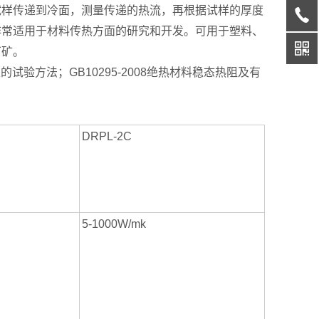
试样传递到冷面，测量传递的热流，再根据试样的厚度
非常适用于材料传热方面的研究和开发。可用于塑料、
厂矿。
的试验方法；GB10295-2008绝热材料稳态热阻及有
DRPL-2C
5-1000W/mk