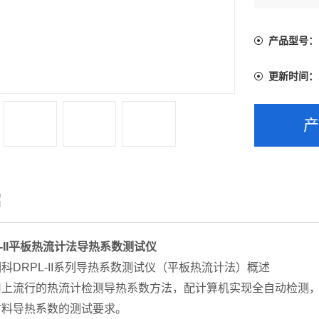
研究和开
在大专院校
产品型号：
更新时间：
绍
L-II平板热流计法导热系数测试仪
科DRPL-II系列导热系数测试仪（平板热流计法）概述
上流行的热流计检测导热系数方法，配计算机实现全自动检测，是
材料导热系数的测试要求。