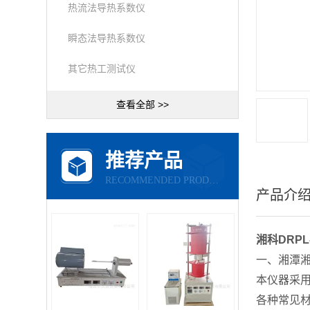
热流法导热系数仪
瞬态法导热系数仪
其它热工测试仪
查看全部 >>
推荐产品
RECOMMENDED PRODUCTS
产品介
湘科DRP
一、湘潭湘
本仪器采用
各种常见