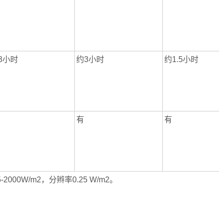
3小时
约3小时
约1.5小时
有
有
5-2000W/m2，分辫率0.25 W/m2。