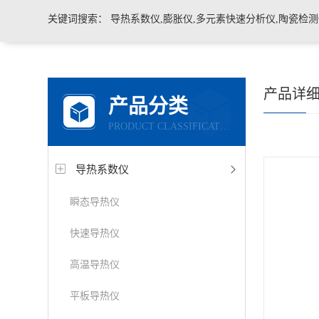
关键词搜索：
导热系数仪,膨胀仪,多元素快速分析仪,陶瓷检测仪,玻璃耐火材料检测仪，石墨炭
产品详
产品分类
PRODUCT CLASSIFICATION
导热系数仪
瞬态导热仪
快速导热仪
高温导热仪
平板导热仪