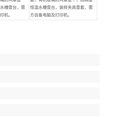
水槽壹台，需
恒温水槽壹台，装样夹具壹套，需
印机。
方自备电脑及打印机。
。