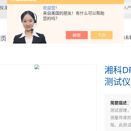
素材料检测仪，高温物性仪，研磨机，制样机，实验电炉等
欢迎您！
来自美国的朋友！有什么可以帮助
您的吗？
细页
你的位置：
首页
>
产品展示
>
导热系
湘科D
测试仪
简要描述：
测试原理
测量传递
阻。此测