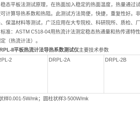
于稳态平板法测试原理，在热面加入稳定的热面温度，热量通过
积可计算导热系数和热阻。此测试方法简便，快捷，重复性好。
墨、保温材料等测试，广泛应用在大专院校、科研院所、质检、
标准：ASTM C518-04用热流计法测定稳态热通量和热传递特性
测定（热流计法）。
RPL-II平板热流计法导热系数测试仪
主要技术参数
PL-2
DRPL-2A
DRPL-2B
状样0.001-5W/mk；圆柱状样3-500W/mk