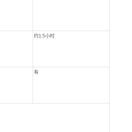
约1.5小时
有