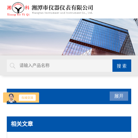
产品分类
展开
热膨胀仪
相关文章
低温膨胀仪