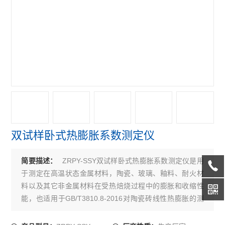
双试样卧式热膨胀系数测定仪
ZRPY-SSY双试样卧式热膨胀系数测定仪是用
简要描述：
于测定在高温状态金属材料，陶瓷、玻璃、釉料、耐火材
料以及其它非金属材料在受热焙烧过程中的膨胀和收缩性
能，也适用于GB/T3810.8-2016对陶瓷砖线性热膨胀的测
定。双顶杆测试，一次可同时检测两个试样。