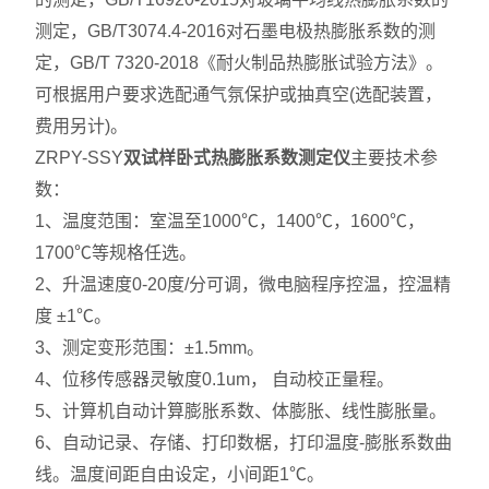
测定，GB/T3074.4-2016对石墨电极热膨胀系数的测
定，GB/T 7320-2018《耐火制品热膨胀试验方法》。
可根据用户要求选配通气氛保护或抽真空(选配装置，
费用另计)。
ZRPY-SSY
双试样卧式热膨胀系数测定仪
主要技术参
数：
1、温度范围：室温至1000℃，1400℃，1600℃，
1700℃等规格任选。
2、升温速度0-20度/分可调，微电脑程序控温，控温精
度 ±1℃。
3、测定变形范围：±1.5mm。
4、位移传感器灵敏度0.1um， 自动校正量程。
5、计算机自动计算膨胀系数、体膨胀、线性膨胀量。
6、自动记录、存储、打印数椐，打印温度-膨胀系数曲
线。温度间距自由设定，小间距1℃。