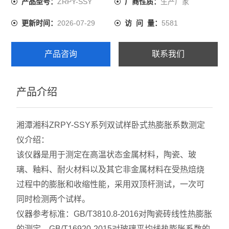
ZRPY-SSY
生产厂家
产品型号：
厂商性质：
2026-07-29
5581
更新时间：
访 问 量：
产品咨询
联系我们
产品介绍
湘潭湘科ZRPY-SSY系列双试样卧式热膨胀系数测定
仪介绍：
该仪器是用于测定在高温状态金属材料，陶瓷、玻
璃、釉料、耐火材料以及其它非金属材料在受热焙烧
过程中的膨胀和收缩性能，采用双顶杆测试，一次可
同时检测两个试样。
仪器参考标准：GB/T3810.8-2016对陶瓷砖线性热膨胀
的测定，GB/T16920-2015对玻璃平均线热膨胀系数的