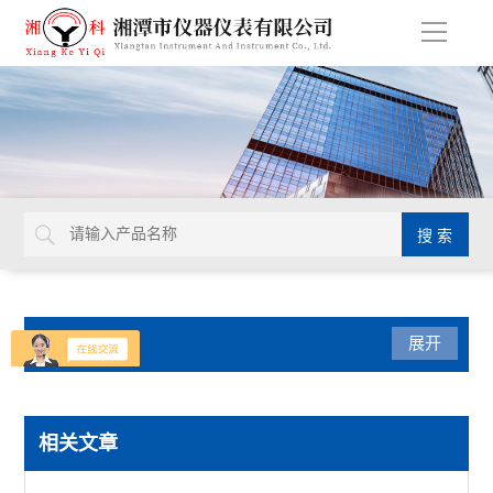
导
航
产品分类
展开
导热系数仪
相关文章
瞬态导热仪