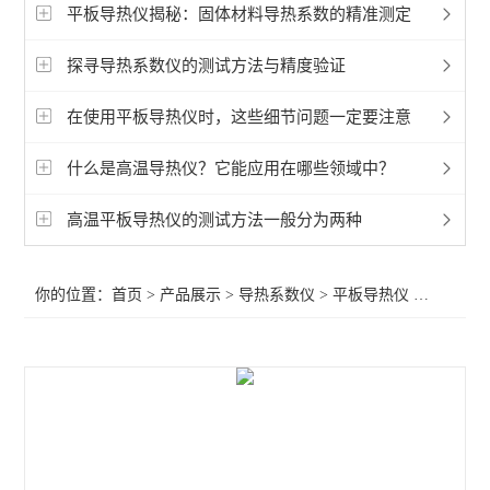
快速导热仪
平板导热仪揭秘：固体材料导热系数的精准测定
高温导热仪
探寻导热系数仪的测试方法与精度验证
平板导热仪
在使用平板导热仪时，这些细节问题一定要注意
热流法导热系数仪
什么是高温导热仪？它能应用在哪些领域中？
瞬态法导热系数仪
高温平板导热仪的测试方法一般分为两种
其它热工测试仪
你的位置：
首页
>
产品展示
>
导热系数仪
>
平板导热仪
>平板热流计法导热系数测试仪
查看全部 >>