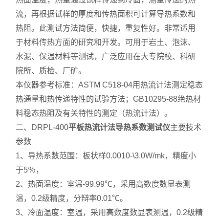
流，再根据试样的厚度和传热面积可计算导热系数和
热阻。此测试方法简便，快捷，重复性好。非常适用
于材料传热方面的研究和开发。可用于岩土、泡沫、
水泥、保温材料等测试，广泛应用在大专院校、科研
院所、质检、厂矿。
本仪器参考标准：ASTM C518-04用热流计法测定稳态
热通量和热传递特性的试验方法；GB10295-88绝热材
料稳态热阻及有关特性的测定（热流计法）。
二、DRPL-400
平板热流计法导热系数测试仪
主要技术
参数
1、导热系数范围：板状样0.0010-\3.0W/mk，精度小
于5％，
2、热面温度：室温-99.99℃，采用高数度数显表测
温，0.2级精度，分辩率0.01℃。
3、冷面温度：室温，采用高数度数显表测温，0.2级精