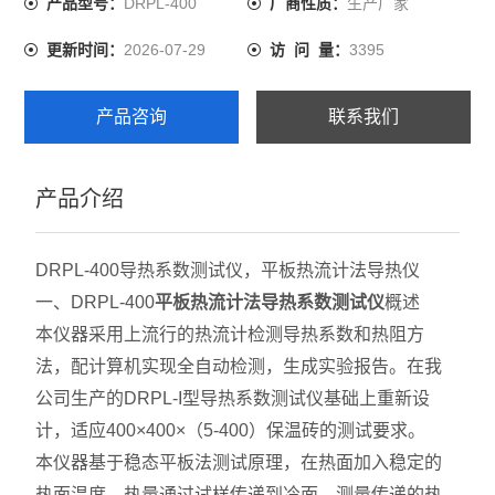
DRPL-400
生产厂家
产品型号：
厂商性质：
2026-07-29
3395
更新时间：
访 问 量：
产品咨询
联系我们
产品介绍
DRPL-400导热系数测试仪，平板热流计法导热仪
一、DRPL-400
平板热流计法导热系数测试仪
概述
本仪器采用上流行的热流计检测导热系数和热阻方
法，配计算机实现全自动检测，生成实验报告。在我
公司生产的DRPL-I型导热系数测试仪基础上重新设
计，适应400×400×（5-400）保温砖的测试要求。
本仪器基于稳态平板法测试原理，在热面加入稳定的
热面温度，热量通过试样传递到冷面，测量传递的热