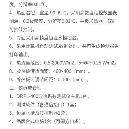
度，分辩率0.01℃。
4、热面温控：室温-99.99℃，采用高数度程控数显表
测温，0.2级精度，分辩率0.01℃，平板加热器，双向
可控硅控制。
5、冷面采用高精度恒温水槽控温。
6、采用计算机自动测试,数据处理，并可生成检测报告
打印输出。
7、热流量范围：0.5-2000W/m2，分辫率0.25 W/m2。
8、冷热板传热面积：400×400（mm）。
9、冷热板可调节间距：0-100（mm）。
三、仪器成套性
1、DRPL-400导热系数测试仪主机1台；
2、测试软件（含通信接口）1套；
3、恒温水槽及其控制器1套；
4、品牌台式电脑1台（可需方自备）。