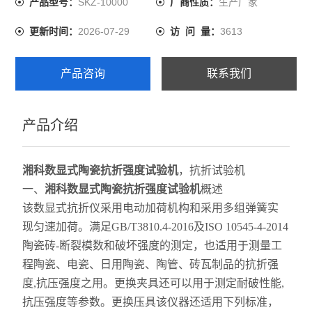
SKZ-10000
生产厂家
产品型号：
厂商性质：
2026-07-29
3613
更新时间：
访 问 量：
产品咨询
联系我们
产品介绍
湘科数显式陶瓷抗折强度试验机
，抗折试验机
一、
湘科数显式陶瓷抗折强度试验机
概述
该数显式抗折仪采用电动加荷机构和采用多组弹簧实
现匀速加荷。满足GB/T3810.4-2016及ISO 10545-4-2014
陶瓷砖-断裂模数和破坏强度的测定，也适用于测量工
程陶瓷、电瓷、日用陶瓷、陶管、砖瓦制品的抗折强
度,抗压强度之用。更换夹具还可以用于测定耐破性能,
抗压强度等参数。更换压具该仪器还适用下列标准，