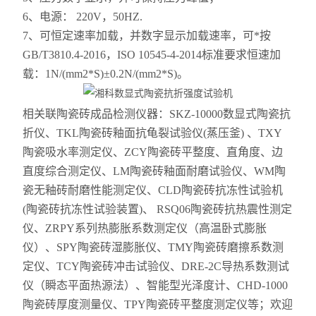
6、电源： 220V，50HZ.
7、可恒定速率加载，并数字显示加载速率，可*按
GB/T3810.4-2016，ISO 10545-4-2014标准要求恒速加
载：1N/(mm2*S)±0.2N/(mm2*S)。
相关联陶瓷砖成品检测仪器：SKZ-10000数显式陶瓷抗
折仪、TKL陶瓷砖釉面抗龟裂试验仪(蒸压釜) 、TXY
陶瓷吸水率测定仪、ZCY陶瓷砖平整度、直角度、边
直度综合测定仪、LM陶瓷砖釉面耐磨试验仪、WM陶
瓷无釉砖耐磨性能测定仪、CLD陶瓷砖抗冻性试验机
(陶瓷砖抗冻性试验装置)、 RSQ06陶瓷砖抗热震性测定
仪、ZRPY系列热膨胀系数测定仪（高温卧式膨胀
仪）、SPY陶瓷砖湿膨胀仪、TMY陶瓷砖磨擦系数测
定仪、TCY陶瓷砖冲击试验仪、DRE-2C导热系数测试
仪（瞬态平面热源法）、智能型光泽度计、CHD-1000
陶瓷砖厚度测量仪、TPY陶瓷砖平整度测定仪等；欢迎