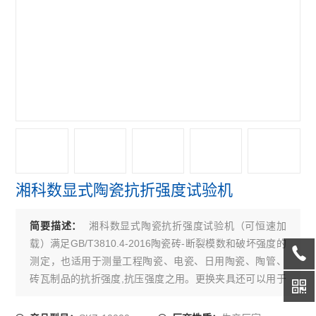
湘科数显式陶瓷抗折强度试验机
湘科数显式陶瓷抗折强度试验机（可恒速加
简要描述：
载）满足GB/T3810.4-2016陶瓷砖-断裂模数和破坏强度的
测定，也适用于测量工程陶瓷、电瓷、日用陶瓷、陶管、
砖瓦制品的抗折强度,抗压强度之用。更换夹具还可以用于
测定耐破性能,抗压强度等参数。