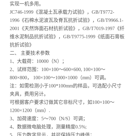
实现一机多用。
JC746-1999《混凝土瓦承载力试验》，GB/T9772-
1996《石棉水泥波瓦及脊瓦抗折试验》，GB/T9966.1-
2001《天然饰面石材抗折试验》，GB/T7019-1997《纤
维水泥制品抗折试验》，GB/T9775-1999《纸面石膏板
抗折试验》
二、 主要技术参数
1、大载荷：10000（N）；
2、试样范围：100×100～600×600, 100×100～
800×800， 100×100～1000×1000（mm）可调。
注：如需检测小于100*100mm的样品，可选配小尺寸
夹具，费用另计。
可根据客户要求订做其它非标尺寸，如100×100～
1200×1200（mm）.
3、加荷速度：5～700（N/S）可调；
4、数据微电脑处理，测量精度0.5%;
5、压力数字显示，并可保持压力峰值；