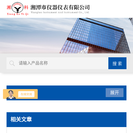
产品分类
展开
数显式抗折仪
相关文章
抗折弯曲强度仪