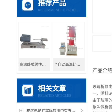
推荐产品
RECOMMENDED PRODUCTS
高温卧式线性热膨胀系数测定仪
全自动高温比热容测试仪
产品介
玻璃析晶
相关文章
一、湘科S
RELATED ARTICLES
由于玻璃
象叫做析
梯度电炉在实际应用中有五大优势