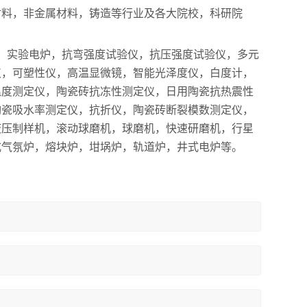
材料，非金属材料，铸造等行业及各大院校，科研院
备，实验电炉，抗弯强度试验仪，抗压强度试验仪，多元
仪，可塑性仪，高温显微镜，智能光泽度仪，白度计，
温度测定仪，陶瓷砖抗冻性测定仪，日用陶瓷抗热震性
陶瓷吸水率测定仪，抗折仪，陶瓷砖断裂模数测定仪，
液压制样机，滚动球磨机，球磨机，快速研磨机，行星
式气氛炉，熔块炉，坩埚炉，轨道炉，井式电炉等。