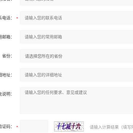
系电话：
用邮箱：
省份：
细地址：
充说明：
验证码：
请输入计算结果（填写