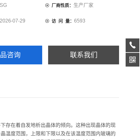
SG
生产厂家
厂商性质：
2026-07-29
6593
访 问 量：
产品咨询
联系我们
件下存在着自发地析出晶体的倾向。这种出现晶体的现
析晶温度范围，上限和下限以及在该温度范围内玻璃的