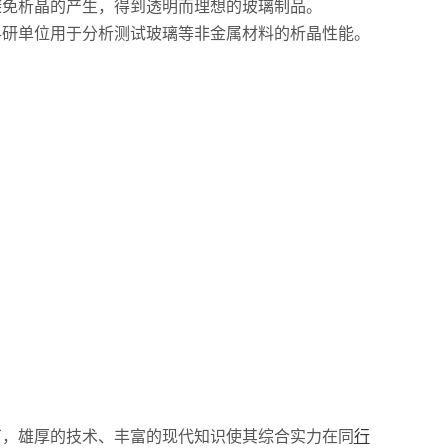
避免析晶的产生，得到透明而理想的玻璃制品。
科研单位用于分析测试玻璃等非金属材料的析晶性能。
厂，雄厚的技术、丰富的现代知识使其综合实力在同
行