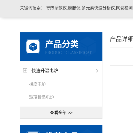
关键词搜索：
导热系数仪,膨胀仪,多元素快速分析仪,陶瓷检测仪,玻璃耐火材料检测仪，石墨炭
产品详
产品分类
PRODUCT CLASSIFICATION
快速升温电炉
梯度电炉
玻璃析晶电炉
查看全部 >>