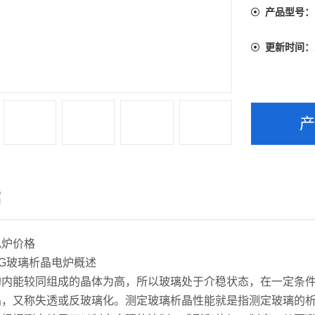
产品型号：
更新时间：
绍
电炉价格
G玻璃析晶电炉概述
的内能较同组成的晶体为高，所以玻璃处于介稳状态，在一定条
晶，又称失透或反玻璃化。测定玻璃析晶性能就是指测定玻璃的