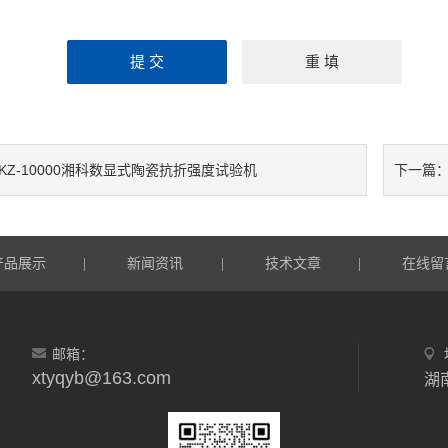
SKZ-10000湘科数显式陶瓷抗折强度试验机
下一篇
产品展示
新闻资讯
技术文章
在线留
|
|
|
邮箱：
xtyqyb@163.com