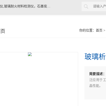
素材料检测仪，高温物性仪，研磨机，制样机，实验电炉等
细页
你的位置：
首页
玻璃析
简要描述
泛应用于
晶性能。