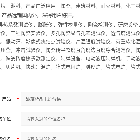
品牌：湘科，产品广泛应用于陶瓷，建筑材料，耐火材料，化工
 产品远销国内外，深得用户好评。
 导热系数测试仪，膨胀仪，弹性模量仪，陶瓷检测仪，研磨设
析仪，工程陶瓷实验仪，多孔陶瓷显气孔率测试仪，透气度测试
机，振动筛，影像式烧结点试验仪，高温强度试验仪，荷重软化
蒸压釜，冲击试验仪，陶瓷砖平整度直角度边直度综合测定仪，
仪，陶瓷砖磨擦系数测定仪，制样设备，电动液压制样机，手动
机，切片机，快速升温炉，箱式电阻炉，梯度炉，管式电炉，管
产品：
的单位：
的姓名：