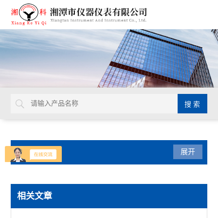
产品分类
展开
导热系数仪
相关文章
瞬态导热仪