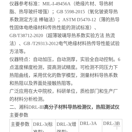
仪器参考标准：MIL-I-49456A（绝缘片材、导热树
脂、热导玻纤增强）；GB 5598-2015（氧化铍瓷导热
系数测定方法 棒轴法）；ASTM D5470-12（薄的热导
性固体电绝缘材料传热性能的测试标准）、
GB/T38712-2020（超薄玻璃导热系数实验方法 热流
法）、GB /T29313-2012电气绝缘材料热传导性能试验
方法等。
仪器特点：自动加压，自动测厚，实验全自动控制。6
点温度梯度检测，提高测试精度。可检测不同压力下
热阻曲线，采用优化的数学模型，测量材料导热系数
和热阻以及界面处接触热阻等。
广泛应用在大中院校，科研单位，质检部门和生产厂
的材料分析检测。
二、湘科DRL-III
高分子材料导热检测仪，热阻测试仪
主要参数
+
DRL-3A
DRL-3B
主要参数
DRL-3(标
DRL-3(增