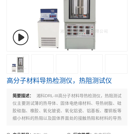
高分子材料导热检测仪，热阻测试仪
湘科DRL-III高分子材料导热检测仪，热阻测试
简要描述：
仪主要测试薄的热导体、固体电绝缘材料、导热树脂、硅
胶硅脂、橡胶、氧化铍瓷、氧化铝瓷、铝基板、覆铜板等
细小材料的热阻以及固体界面处的接触热阻和材料的导热
系数。检测材料为固态片状，加围框可检测粉状态材料及
膏状材料