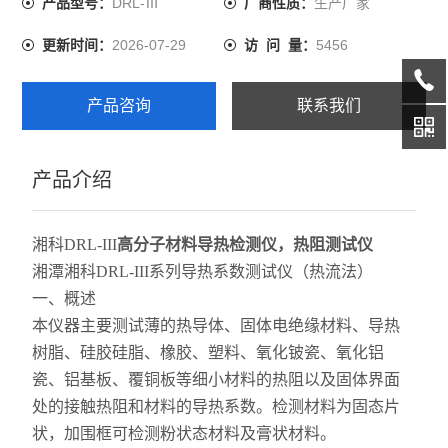
DRL-Ⅲ
生产厂家
产品型号：
厂商性质：
2026-07-29
5456
更新时间：
访 问 量：
产品咨询
联系我们
产品介绍
湘科DRL-III
高分子材料导热检测仪，热阻测试仪
湘潭湘科DRL-III系列导热系数测试仪（热流法）
一、概述
本仪器主要测试薄的热导体、固体电绝缘材料、导热
树脂、硅胶硅脂、橡胶、塑料、氧化铍瓷、氧化铝
瓷、铝基板、覆铜板等细小材料的热阻以及固体界面
处的接触热阻和材料的导热系数。检测材料为固态片
状，加围框可检测粉状态材料及膏状材料。