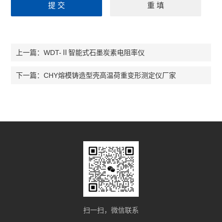
WDT-Ⅱ智能式石墨炭素电阻率仪
上一篇：
CHY熔模铸造型壳高温荷重变形测定仪厂家
下一篇：
扫一扫，微信联系