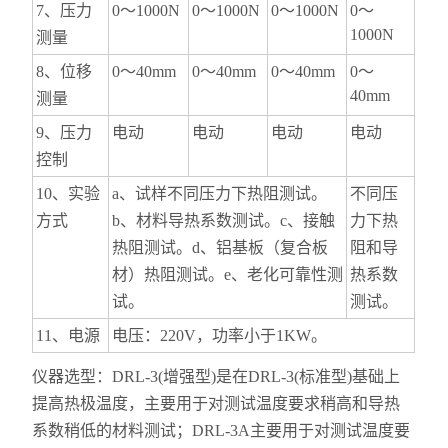
7、压力
0～1000N
0～1000N
0～1000N
0～
1000N
测量
8、位移
0～40mm
0～40mm
0～40mm
0～
40mm
测量
9、压力
电动
电动
电动
电动
控制
10、实验
a、试样不同压力下热阻测试。
不同压
方式
b、材料导热系数测试。c、接触
力下热
热阻测试。d、铝基板（复合板
阻和导
材）热阻测试。e、老化可靠性测
热系数
试。
测试。
11、电源
电压：220V，功率小于1KW。
仪器选型：DRL-3(增强型)是在DRL-3(标准型)基础上
提高热极温度，主要用于对测试温度要求稍高和导热
系数稍低的材料测试；DRL-3A主要用于对测试温度要