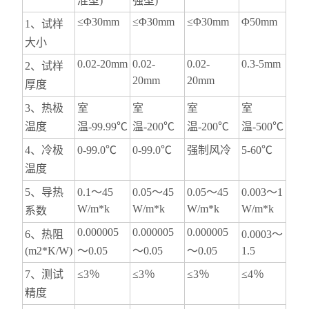
准型)
强型)
≤Φ30mm
≤Φ30mm
≤Φ30mm
Φ50mm
1、试样
大小
0.02-20mm
0.02-
0.02-
0.3-5mm
2、试样
20mm
20mm
厚度
3、热极
室
室
室
室
温度
温-99.99℃
温-200℃
温-200℃
温-500℃
4、冷极
0-99.0℃
0-99.0℃
强制风冷
5-60℃
温度
5、导热
0.1～45
0.05～45
0.05～45
0.003～1
W/m*k
W/m*k
W/m*k
W/m*k
系数
0.000005
0.000005
0.000005
6、热阻
0.0003～
(m2*K/W)
～0.05
～0.05
～0.05
1.5
7、测试
≤3％
≤3％
≤3％
≤4％
精度