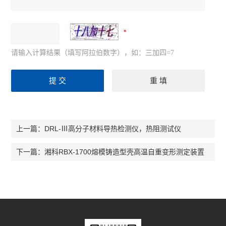
请输入计算结果（填写阿拉伯数字），如：三加四=7
DRL-Ⅲ高分子材料导热检测仪，热阻测试仪
上一篇：
湘科RBX-1700熔模铸造型壳高温自重变形测定装置
下一篇：