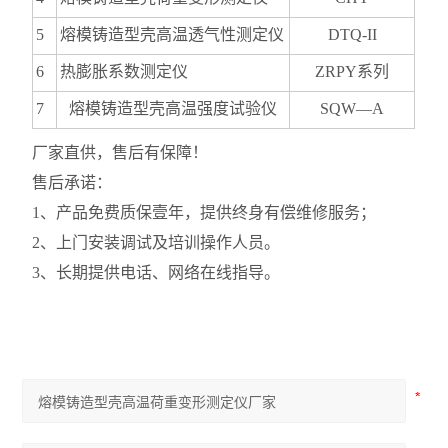
5
熔模铸造型壳高温透气性测定仪
DTQ-II
6
热膨胀系数测定仪
ZRPY
系列
7
熔模铸造
型壳
高温强度试验仪
SQW—A
厂家直供，售后有保障！
售后承诺：
1、产品免费质保壹年，提供终身有偿维修服务；
2、上门安装调试及培训操作人员。
3、长期提供电话、网络在线指导。