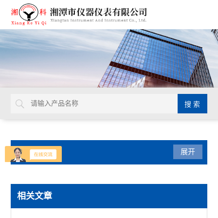
产品分类
展开
型砂型壳铸造仪器
相关文章
混砂机