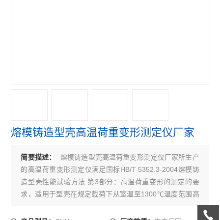
熔模铸造型壳高温荷重变形测定仪厂家
熔模铸造型壳高温荷重变形测定仪厂家所生产
简要描述：
的高温荷重变形测定仪满足国标HB/T 5352.3-2004熔模铸
造型壳性能试验方法 第3部分：高温荷重变形的测定的要
求，适用于型壳在规定载荷下从室温至1300℃温度范围高
温荷重变形的测定。