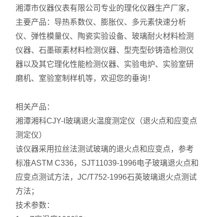
湘潭市仪器仪表有限公司专业的理化仪器生产厂家，
主要产品：导热系数仪、膨胀仪、多元素快速分析
仪、弹性模量仪、陶瓷实验设备、玻璃耐火材料检测
仪器、石墨碳素材料检测仪器、型壳型砂铸造检测仪
器以及其它理化性能检测仪器、实验电炉、实验室研
磨机、室验室制样机等，欢迎您的垂询！
相关产品：
湘潭湘科CJY-I玻璃退火温度测定仪（退火点和应变点
测定仪）
该仪器采用拉丝法测试玻璃的退火点和应变点，参考
标准ASTM C336，SJT11039-1996电子玻璃退火点和
应变点测试方法，JC/T752-1996石英玻璃退火点测试
方法；
技术参数：