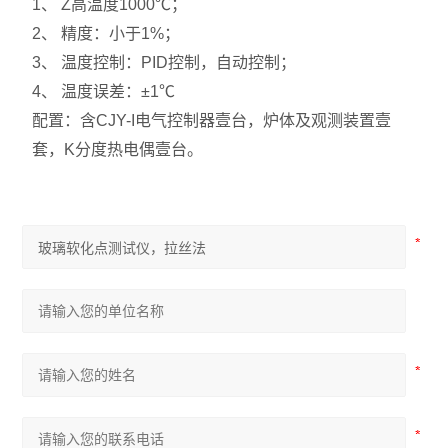
1、 Z高温度1000℃；
2、 精度：小于1%；
3、 温度控制：PID控制，自动控制；
4、 温度误差：±1℃
配置：含CJY-I电气控制器壹台，炉体及观测装置壹
套，K分度热电偶壹台。