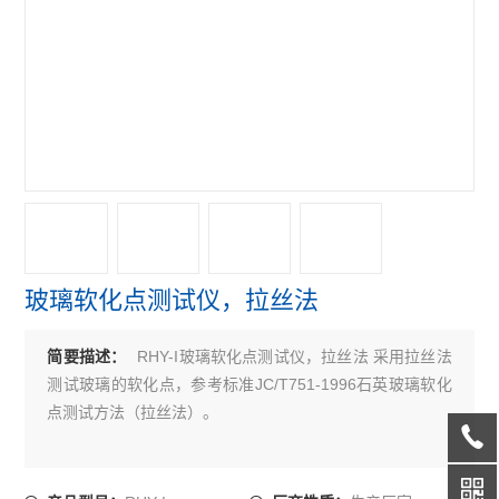
玻璃软化点测试仪，拉丝法
RHY-I玻璃软化点测试仪，拉丝法 采用拉丝法
简要描述：
测试玻璃的软化点，参考标准JC/T751-1996石英玻璃软化
点测试方法（拉丝法）。