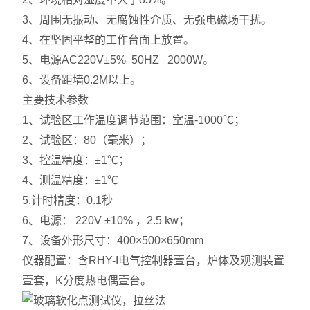
3、周围无振动、无腐蚀性介质、无强电磁场干扰。
4、在坚固平整的工作台面上放置。
5、电源AC220V±5% 50HZ 2000W。
6、设备距墙0.2M以上。
主要技术参数
1、试验区工作温度调节范围：室温-1000℃；
2、试验区：80（毫米）；
3、控温精度：±1℃；
4、测温精度：±1℃
5.计时精度：0.1秒
6、电源： 220V ±10% ，2.5 kw；
7、设备外形尺寸：400×500×650mm
仪器配置：含RHY-I电气控制器壹台，炉体及观测装置
壹套，K分度热电偶壹台。