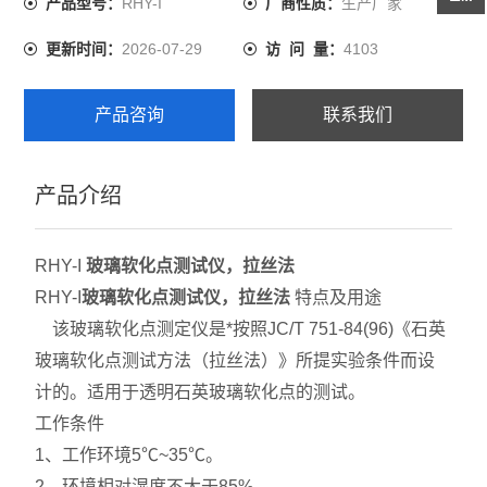
RHY-I
生产厂家
产品型号：
厂商性质：
2026-07-29
4103
更新时间：
访 问 量：
产品咨询
联系我们
产品介绍
RHY-I
玻璃软化点测试仪，拉丝法
RHY-I
玻璃软化点测试仪，拉丝法
特点及用途
该玻璃软化点测定仪是*按照JC/T 751-84(96)《石英
玻璃软化点测试方法（拉丝法）》所提实验条件而设
计的。适用于透明石英玻璃软化点的测试。
工作条件
1、工作环境5℃~35℃。
2、环境相对湿度不大于85%。