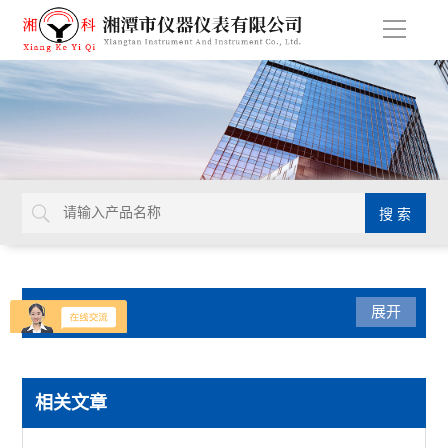
导
航
产品分类
展开
玻璃检测仪器
相关文章
抗压抗折仪器