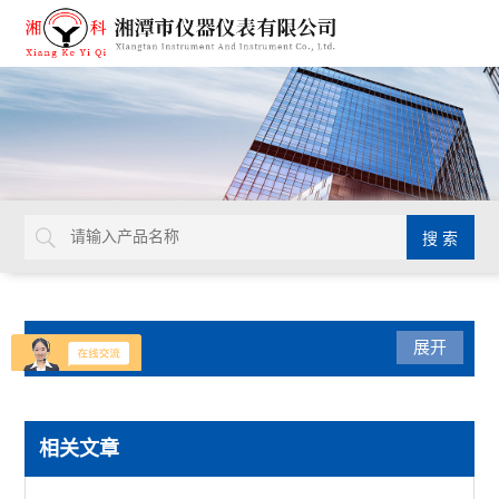
产品分类
展开
导热系数仪
相关文章
瞬态导热仪