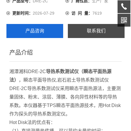
DRE-2C
生产厂家
产品型号：
厂商性质：
2026-07-29
7619
更新时间：
访 问 量：
产品咨询
联系我们
产品介绍
湘潭湘科DRE-2C
导热系数测试仪（瞬态平面热源
法）
，瞬态平面导热仪,岩石岩土导热系数测试仪
DRE-2C导热系数测试仪采用瞬态平面热源法，主要测
量固体、粉末、涂层、薄膜、各向异性材料等的导热
系数。本仪器基于TPS瞬态平面热源技术，用Hot Disk
作为探头的导热系数测定仪。
Hot Disk法的优点有：
（1）直接测量热传播，可以节约大量的时间；