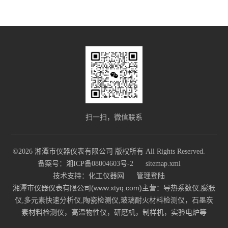
扫一扫，微信联系
©2026 湘潭市仪器仪表有限公司 版权所有 All Rights Reserved.
备案号：湘ICP备08004603号-2
sitemap.xml
技术支持：
化工仪器网
管理登陆
湘潭市仪器仪表有限公司(www.xtyq.com)主营：导热系数仪,膨胀
仪,多元素快速分析仪,陶瓷检测仪,玻璃耐火材料检测仪，石墨炭
素材料检测仪，高温物性仪，研磨机，制样机，实验电炉等