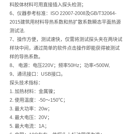
料胶体材料可用直接插入探头检测；
6、仪器参考标准：ISO 22007-2008及GB/T32064-
2015建筑用材料导热系数和热扩散系数瞬态平面热源
测试法.
7、操作方便，测试速快，仅需将测试探头夹在两块试
样块中间，通过简单的软件点击操作即能获得被测试
样的导热系数。
8、 电源：电压220V；频率50Hz；功率<500W,
9、通讯接口：USB接口。
探头技术指标：
1. 加热材料：金属镍；
2. 使用温度：-50～150℃；
3. 最大功率：20w；
4. 最大电压：20V；
5. 最大电流：1A；