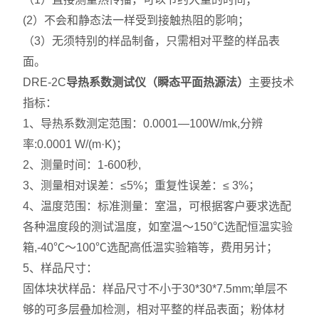
(2）不会和静态法一样受到接触热阻的影响；
（3）无须特别的样品制备，只需相对平整的样品表
面。
DRE-2C
导热系数测试仪（瞬态平面热源法）
主要技术
指标：
1、导热系数测定范围：0.0001—100W/mk,分辨
率:0.0001 W/(m·K)；
2、测量时间：1-600秒,
3、测量相对误差：≤5%；重复性误差：≤ 3%；
4、温度范围：标准测量：室温，可根据客户要求选配
各种温度段的测试温度，如室温～150℃选配恒温实验
箱,-40℃～100℃选配高低温实验箱等，费用另计；
5、样品尺寸：
固体块状样品：样品尺寸不小于30*30*7.5mm;单层不
够的可多层叠加检测，相对平整的样品表面；粉体材