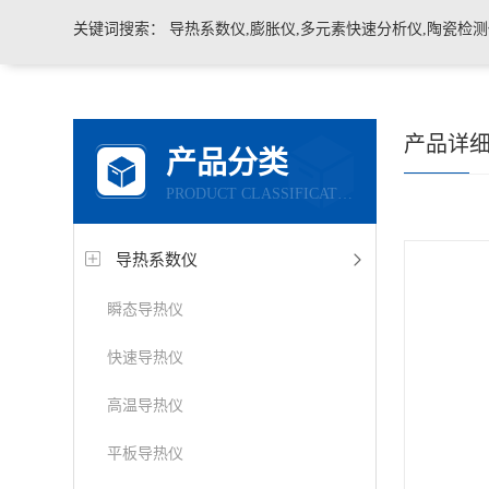
关键词搜索：
导热系数仪,膨胀仪,多元素快速分析仪,陶瓷检测仪,玻璃耐火材料检测仪，石墨炭
产品详
产品分类
PRODUCT CLASSIFICATION
导热系数仪
瞬态导热仪
快速导热仪
高温导热仪
平板导热仪