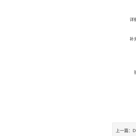
详
补
上一篇：