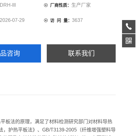
DRH-III
生产厂家
厂商性质：
2026-07-29
3637
访 问 量：
产品咨询
联系我们
热平板法的原理，满足了材料检测研究部门对材料导热
护热平板法》、GB/T3139-2005（纤维增强塑料导