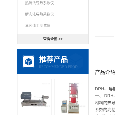
热流法导热系数仪
瞬态法导热系数仪
其它热工测试仪
查看全部 >>
推荐产品
RECOMMENDED PRODUCTS
产品介
DRH-III
导
一、 DRH-I
材料的热
系数的高精