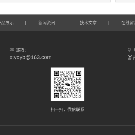
产品展示
新闻资讯
技术文章
在线留
|
|
|
邮箱：
xtyqyb@163.com
扫一扫，微信联系