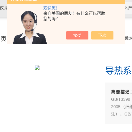
素材料检测仪，高温物性仪，研磨机，制样机，实验电炉等
欢迎您！
来自美国的朋友！有什么可以帮助
您的吗？
细页
你的位置：
首页
>
产品展
导热系
简要描述
GB/T3
2005（
法）、GB
法）等。
大中院校，