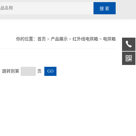
你的位置：
首页
>
产品展示
>
红外线电烘箱
>
电烘箱
页 跳转到第
页