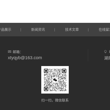
产品展示
新闻资讯
技术文章
在线留
|
|
|
邮箱：
xtyqyb@163.com
扫一扫，微信联系