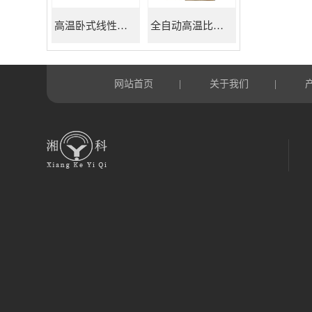
高温卧式线性热膨胀系数测定仪
全自动高温比热容测试仪
网站首页
关于我们
|
|