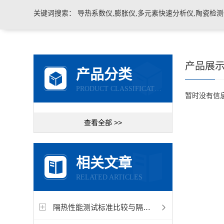
关键词搜索：
导热系数仪,膨胀仪,多元素快速分析仪,陶瓷检测仪,玻璃耐火材料检测仪，石墨炭
产品展
产品分类
PRODUCT CLASSIFICATION
暂时没有信
查看全部 >>
相关文章
RELATED ARTICLES
隔热性能测试标准比较与隔热性能测试仪选型指南