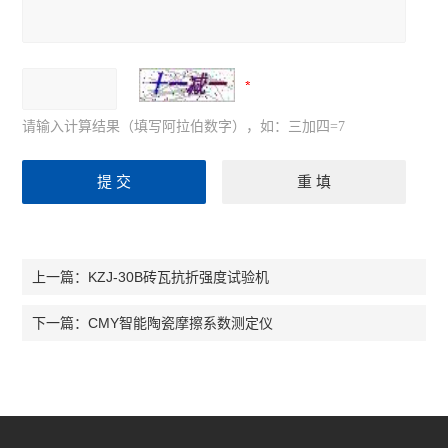
请输入计算结果（填写阿拉伯数字），如：三加四=7
KZJ-30B砖瓦抗折强度试验机
上一篇：
CMY智能陶瓷摩擦系数测定仪
下一篇：