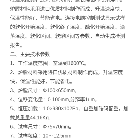
炉膛材料采用进口优质材料制作而成，升温速度快，
保温性能好，节能省电。连接电脑控制测试显示试样
的软化开始温度、软化终了温度、融化开始温度、滴
落温度、软化区间、软熔区间等参数，自动生成检测
报告。
二、主要技术参数
1、工作温度范围：室温到1600℃。
2、炉膛材料采用进口优质材料制作而成，升温速度
快，保温性能好，节能省电。
3、炉膛尺寸：Φ100×650mm，
4、位移变化量：0-100mm,分辩率1um。
5、恒压加载：1.0×980×102Pa。自重加砝码配重，加
载总重量44.16Kg.
6、试样尺寸：Φ75×70mm。
7、试样粒度：10～12.5mm