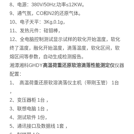
8、电源：380V/50Hz;功率≤12KW。
9、通气氛，CO和N2的还原气体。
10、电子天平：3Kg,0.1g，
11、发热元件：硅钼棒，
12、全电脑控制测试显示试样的软化开始温度，软化
终了温度，融化开始温度，滴落温度，软化区间，软
熔区间等参数，自动生成检测报告。
湘潭湘科GHDY
高温荷重还原软溶滴落性能测定仪
仪器
配置：
1、 高温荷重还原软溶滴落仪主机（带刚玉管） 1台
，
2、变压器柜 1台 ，
3、联想电脑 1台 ，
4、测试软件 1份，
5、通讯接口及数据线 1套 ，