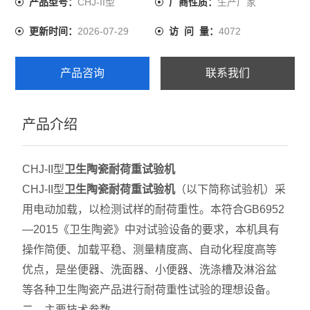
CHJ-II型
生产厂家
产品型号：
厂商性质：
2026-07-29
4072
更新时间：
访 问 量：
产品咨询
联系我们
产品介绍
CHJ-II型
卫生陶瓷耐荷重试验机
CHJ-II型
卫生陶瓷耐荷重试验机
（以下简称试验机）采
用电动加载，以检测试样的耐荷重性。本符合GB6952
—2015《卫生陶瓷》中对试验设备的要求，本机具有
操作简便、加载平稳、测量精度高、自动化程度高等
优点，是坐便器、洗面器、小便器、洗涤槽及淋浴盆
等各种卫生陶瓷产品进行耐荷重性试验的理想设备。
二、主要技术参数