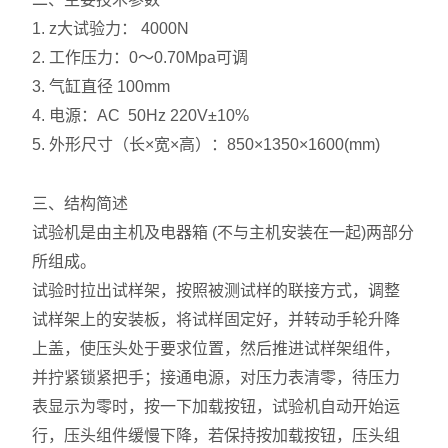
1. z大试验力： 4000N
2. 工作压力：0～0.70Mpa可调
3. 气缸直径 100mm
4. 电源：AC 50Hz 220V±10%
5. 外形尺寸（长×宽×高）：850×1350×1600(mm)
三、结构简述
试验机是由主机及电器箱 (不与主机安装在一起)两部分
所组成。
试验时拉出试样架，按照被测试样的联接方式，调整
试样架上的安装板，将试样固定好，并转动手轮升降
上盖，使压头处于要求位置，然后推进试样架组件，
并拧紧锁紧把手；接通电源，对压力表清零，待压力
表显示为零时，按一下加载按钮，试验机自动开始运
行，压头组件缓慢下降，若保持按加载按钮，压头组