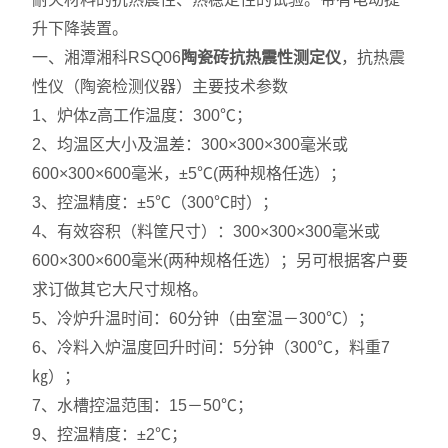
升下降装置。
一、湘潭湘科RSQ06
陶瓷砖抗热震性测定仪
，抗热震
性仪（陶瓷检测仪器）主要技术参数
1、炉体z高工作温度：300℃；
2、均温区大小及温差：300×300×300毫米或
600×300×600毫米，±5℃(两种规格任选）；
3、控温精度：±5℃（300℃时）；
4、有效容积（料筐尺寸）：300×300×300毫米或
600×300×600毫米(两种规格任选）；另可根据客户要
求订做其它大尺寸规格。
5、冷炉升温时间：60分钟（由室温－300℃）；
6、冷料入炉温度回升时间：5分钟（300℃，料重7
㎏）；
7、水槽控温范围：15－50℃；
9、控温精度：±2℃；