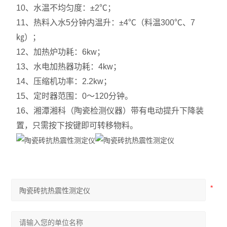
10、水温不均匀度：±2℃；
11、热料入水5分钟内温升：±4℃（料温300℃、7
㎏）；
12、加热炉功耗：6kw；
13、水电加热器功耗：4kw；
14、压缩机功率：2.2kw；
15、定时器范围：0～120分钟。
16、湘潭湘科（陶瓷检测仪器）带有电动提升下降装
置，只需按下按键即可转移物料。