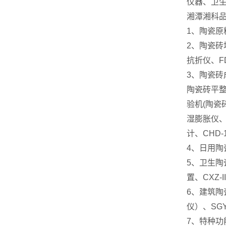
仪器、卫
湘潭湘科
1、陶瓷原
2、陶瓷砖
抗折仪、F
3、陶瓷砖
陶瓷砖平整
验机(陶瓷
湿膨胀仪、
计、CHD
4、日用陶
5、卫生陶
置、CXZ
6、建筑陶
仪）、SG
7、特种功