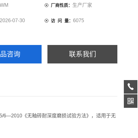
WM
生产厂家
厂商性质：
2026-07-30
6075
访 问 量：
产品咨询
联系我们
0545/6—2010《无釉砖耐深度磨损试验方法》，适用于无