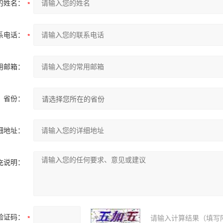
的姓名：
系电话：
用邮箱：
省份：
细地址：
充说明：
验证码：
请输入计算结果（填写