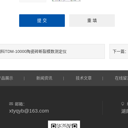
湘科TDM-10000陶瓷砖断裂模数测定仪
下一篇
产品展示
新闻资讯
技术文章
在线留
|
|
|
邮箱：
xtyqyb@163.com