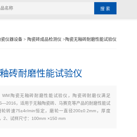
陶瓷仪器设备
>
陶瓷砖成品检测仪
>陶瓷无釉砖耐磨性能试验仪
釉砖耐磨性能试验仪
WM陶瓷无釉砖耐磨性能试验仪，陶瓷砖耐磨仪满足
：
10.6—2016，适用于无釉陶瓷砖、马赛克等产品的耐磨性能试
轮转速75±4r/min恒定，磨轮一直径200±0.2mm，厚度
m，2、试样尺寸：100mm ×150 mm