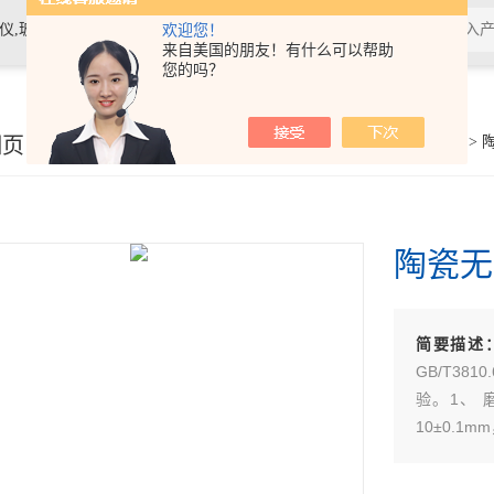
素材料检测仪，高温物性仪，研磨机，制样机，实验电炉等
欢迎您！
来自美国的朋友！有什么可以帮助
您的吗？
细页
你的位置：
首页
>
产品展示
>
陶瓷无
简要描述
GB/T38
验。1、 磨
10±0.1m