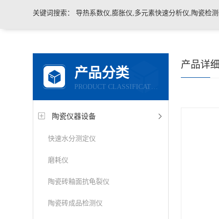
关键词搜索：
导热系数仪,膨胀仪,多元素快速分析仪,陶瓷检测仪,玻璃耐火材料检测仪，石墨炭
产品详
产品分类
PRODUCT CLASSIFICATION
陶瓷仪器设备
快速水分测定仪
磨耗仪
陶瓷砖釉面抗龟裂仪
陶瓷砖成品检测仪