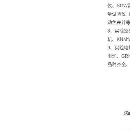
仪、SGW
量试验仪（
动色差计
8、实验室
机、KNM
9、实验电
阻炉、GR
品种齐全
您