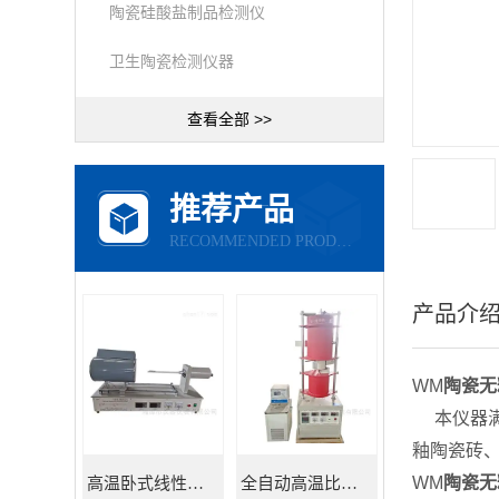
陶瓷硅酸盐制品检测仪
卫生陶瓷检测仪器
查看全部 >>
推荐产品
RECOMMENDED PRODUCTS
产品介
WM
陶瓷无
本仪器满足G
釉陶瓷砖
WM
陶瓷无
高温卧式线性热膨胀系数测定仪
全自动高温比热容测试仪