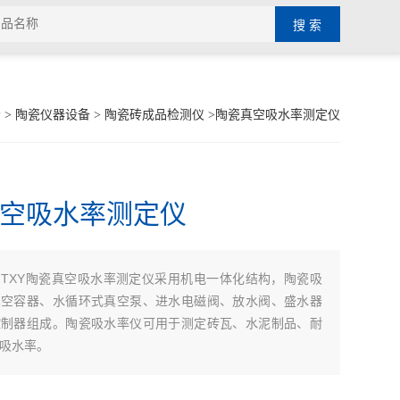
示
>
陶瓷仪器设备
>
陶瓷砖成品检测仪
>陶瓷真空吸水率测定仪
空吸水率测定仪
TXY陶瓷真空吸水率测定仪采用机电一体化结构，陶瓷吸
：
真空容器、水循环式真空泵、进水电磁阀、放水阀、盛水器
控制器组成。陶瓷吸水率仪可用于测定砖瓦、水泥制品、耐
吸水率。