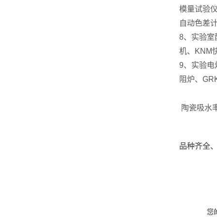
模量试验仪
自动色差
8、实验室
机、KNM
9、实验电
阻炉、GR
陶瓷吸水
品种齐全
您