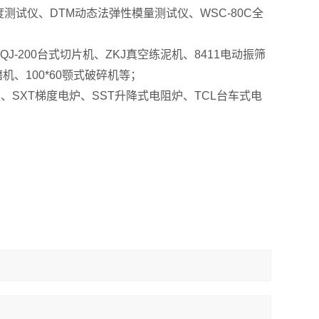
测试仪、DTM动态法弹性模量测试仪、WSC-80C全
-200台式切片机、ZKJ真空练泥机、8411电动振筛
、100*60颚式破碎机等；
、SXT梯度电炉、SST升降式电阻炉、TCL台车式电