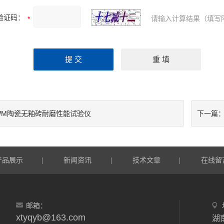
验证码：
请输入计算结果（填写
WM陶瓷无釉砖耐磨性能试验仪
下一篇
产品展示
新闻资讯
技术文章
在线留
|
|
|
邮箱：
xtyqyb@163.com