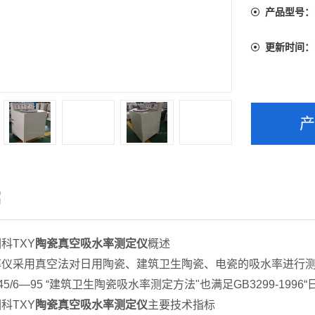
产品型号：
更新时间：
绍
科TXY
陶瓷真空吸水率测定仪
概述
仪采用真空法对日用陶瓷、建筑卫生陶瓷、电瓷的吸水率进行测定。满足
0545/6—95 “建筑卫生陶瓷吸水率测定方法"也满足GB3299-1
科TXY
陶瓷真空吸水率测定仪
主要技术指标