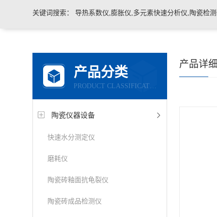
关键词搜索：
导热系数仪,膨胀仪,多元素快速分析仪,陶瓷检测仪,玻璃耐火材料检测仪，石墨炭
产品详
产品分类
PRODUCT CLASSIFICATION
陶瓷仪器设备
快速水分测定仪
磨耗仪
陶瓷砖釉面抗龟裂仪
陶瓷砖成品检测仪