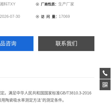
湘科TXY
生产厂家
厂商性质：
2026-07-30
17069
访 问 量：
产品咨询
联系我们
中华人民共和国国家标准GB/T3810.3-2016
996“日用陶瓷吸水率测定方法"的测定条件。