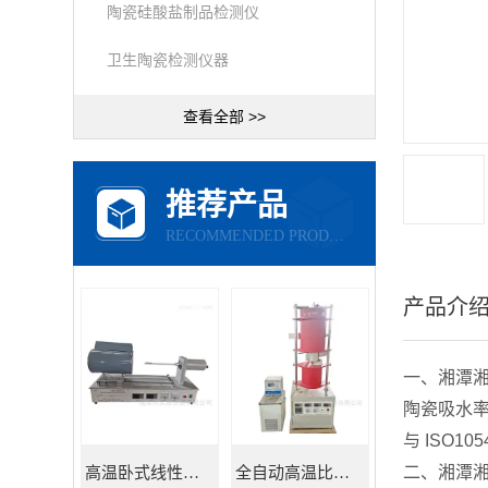
陶瓷硅酸盐制品检测仪
卫生陶瓷检测仪器
查看全部 >>
推荐产品
RECOMMENDED PRODUCTS
产品介
一、湘潭湘
陶瓷吸水率
与 ISO1
二、湘潭湘
高温卧式线性热膨胀系数测定仪
全自动高温比热容测试仪