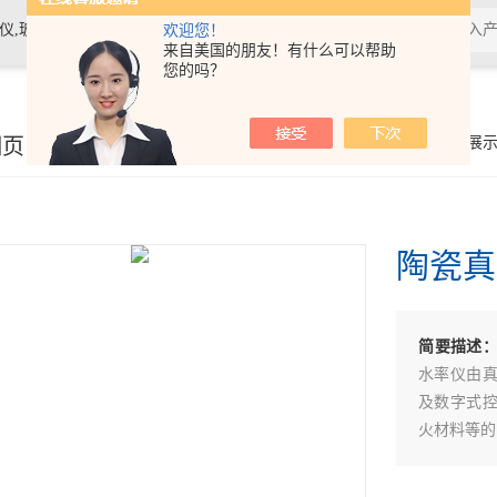
素材料检测仪，高温物性仪，研磨机，制样机，实验电炉等
欢迎您！
来自美国的朋友！有什么可以帮助
您的吗？
细页
你的位置：
首页
>
产品展
陶瓷真
简要描述
水率仪由
及数字式
火材料等的