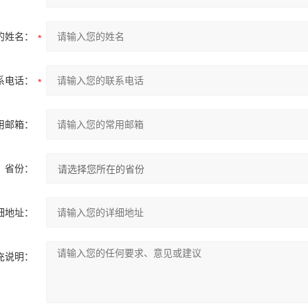
的姓名：
系电话：
用邮箱：
省份：
细地址：
充说明：