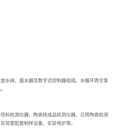
、放水阀、盛水器及数字式控制器组成。水循环真空泵
能。
砖坯料检测仪器、陶瓷砖成品检测仪器、日用陶瓷检测
及实验室配套制样设备、实验电炉等。