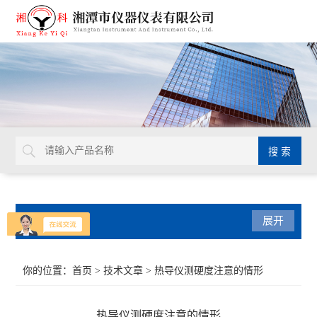
产品分类
展开
导热系数仪
你的位置：
首页
>
技术文章
> 热导仪测硬度注意的情形
比热容测试仪
热导仪测硬度注意的情形