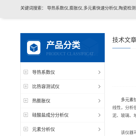
关键词搜索：
导热系数仪,膨胀仪,多元素快速分析仪,陶瓷检测仪,玻璃耐火材料检测仪，石墨炭
技术文
产品分类
PRODUCT CLASSIFICATION
导热系数仪
比热容测试仪
多元素
热膨胀仪
线性，分析
硅酸盐成分分析仪
泥、玻璃、
元素分析仪
该仪器可同