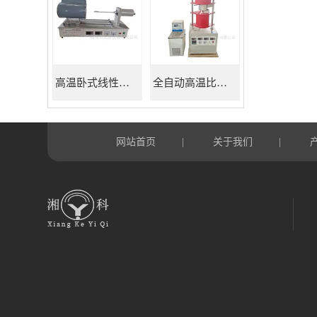
高温卧式线性热膨胀系数测定仪
全自动高温比热容测试仪
网站首页
关于我们
|
|