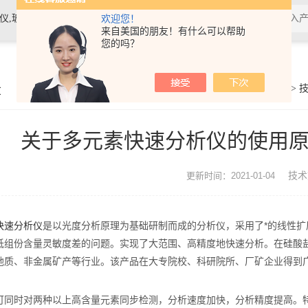
素材料检测仪，高温物性仪，研磨机，制样机，实验电炉等
欢迎您！
来自美国的朋友！有什么可以帮助
您的吗？
章
你的位置：
首页
>
关于多元素快速分析仪的使用
技术
更新时间：2021-01-04
快速分析仪
是以光度分析原理为基础研制而成的分析仪，采用了*的线性
低组份含量灵敏度差的问题。实现了大范围、高精度地快速分析。在硅酸
地质、非金属矿产等行业。该产品在大专院校、科研院所、厂矿企业得到
时对两种以上高含量元素同步检测，分析速度加快，分析精度提高。特