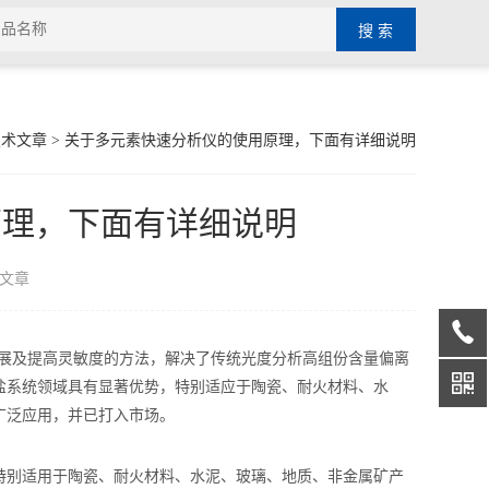
技术文章
> 关于多元素快速分析仪的使用原理，下面有详细说明
原理，下面有详细说明
文章
扩展及提高灵敏度的方法，解决了传统光度分析高组份含量偏离
盐系统领域具有显著优势，特别适应于陶瓷、耐火材料、水
广泛应用，并已打入市场。
别适用于陶瓷、耐火材料、水泥、玻璃、地质、非金属矿产