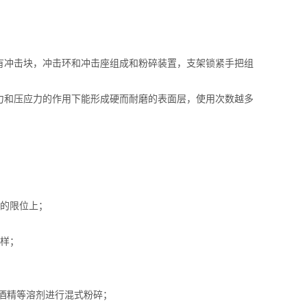
冲击块，冲击环和冲击座组成和粉碎装置，支架锁紧手把组
和压应力的作用下能形成硬而耐磨的表面层，使用次数越多
的限位上；
样；
酒精等溶剂进行混式粉碎；