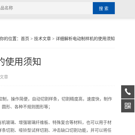
你的位置：
首页
>
技术文章
> 详细解析电动制样机的使用须知
的使用须知
文章
控制，操作简便，自动切割样条，切割精度高，速度快，制作
、圆形、各种不规则图形等；
机玻璃、增强玻璃纤维板、特殊复合等材料，也可以用于材
样条切割、哑铃型试样切割、冲击缺口切割功能，并可以将任