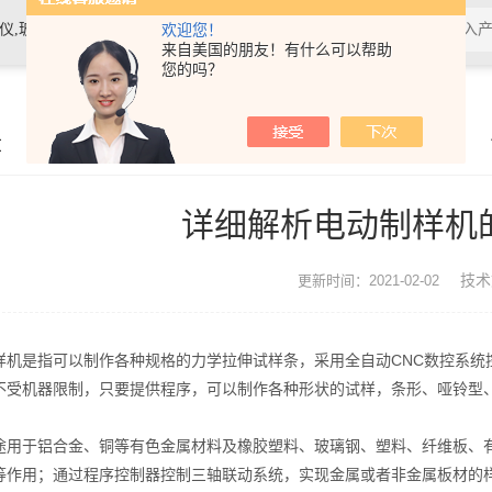
素材料检测仪，高温物性仪，研磨机，制样机，实验电炉等
欢迎您！
来自美国的朋友！有什么可以帮助
您的吗？
章
详细解析电动制样机
技术
更新时间：2021-02-02
是指可以制作各种规格的力学拉伸试样条，采用全自动CNC数控系统
不受机器限制，只要提供程序，可以制作各种形状的试样，条形、哑铃型
于铝合金、铜等有色金属材料及橡胶塑料、玻璃钢、塑料、纤维板、有
等作用；通过程序控制器控制三轴联动系统，实现金属或者非金属板材的