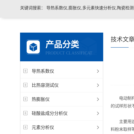
关键词搜索：
导热系数仪,膨胀仪,多元素快速分析仪,陶瓷检测仪,玻璃耐火材料检测仪，石墨炭
技术文
产品分类
PRODUCT CLASSIFICATION
导热系数仪
比热容测试仪
电动制样机
热膨胀仪
的试样形状
硅酸盐成分分析仪
主要用途用
元素分析仪
料粉末取样