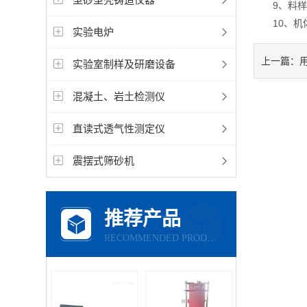
9、料样应
10、机体
实验电炉
上一篇：
实验室制样及研磨设备
混凝土、岩土检测仪
直读式透气性测定仪
震摆式筛砂机
推荐产品
RECOMMENDED PRODUCTS