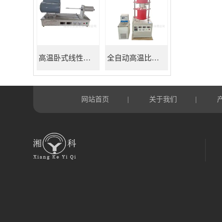
高温卧式线性热膨胀系数测定仪
全自动高温比热容测试仪
网站首页
关于我们
|
|