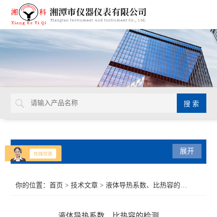
产品分类
展开
导热系数仪
你的位置：
首页
>
技术文章
> 液体导热系数、比热容的检测
比热容测试仪
液体导热系数、比热容的检测