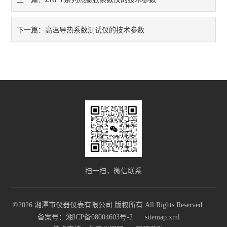
高温导热系数测试仪的技术参数
下一篇：
扫一扫，微信联系
©2026 湘潭市仪器仪表有限公司 版权所有 All Rights Reserved.
备案号：湘ICP备08004603号-2
sitemap.xml