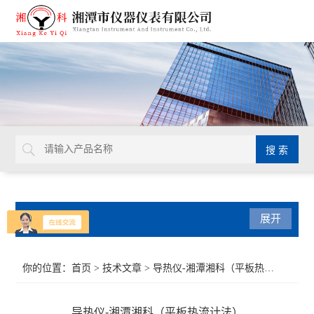
产品分类
展开
导热系数仪
你的位置：
首页
>
技术文章
> 导热仪-湘潭湘科（平板热流计法）
比热容测试仪
导热仪-湘潭湘科（平板热流计法）