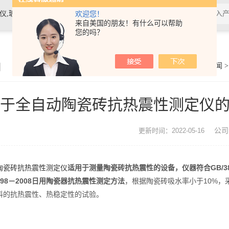
素材料检测仪，高温物性仪，研磨机，制样机，实验电炉等
欢迎您！
来自美国的朋友！有什么可以帮助
您的吗？
闻
你的位置：
首页
>
公司新闻
关于全自动陶瓷砖抗热震性测定仪
公司
更新时间：2022-05-16
陶瓷砖抗热震性测定仪
适用于测量陶瓷砖抗热震性的设备，仪器符合GB/3810.
3298－2008日用陶瓷器抗热震性测定方法
，根据陶瓷砖吸水率小于10%
料的抗热震性、热稳定性的试验。