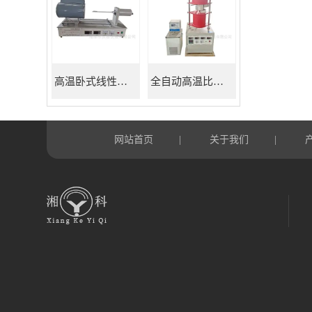
高温卧式线性热膨胀系数测定仪
全自动高温比热容测试仪
网站首页
关于我们
|
|