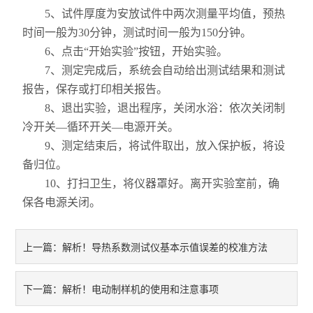
5、试件厚度为安放试件中两次测量平均值，预热
时间一般为30分钟，测试时间一般为150分钟。
6、点击“开始实验”按钮，开始实验。
7、测定完成后，系统会自动给出测试结果和测试
报告，保存或打印相关报告。
8、退出实验，退出程序，关闭水浴：依次关闭制
冷开关—循环开关—电源开关。
9、测定结束后，将试件取出，放入保护板，将设
备归位。
10、打扫卫生，将仪器罩好。离开实验室前，确
保各电源关闭。
解析！导热系数测试仪基本示值误差的校准方法
上一篇：
解析！电动制样机的使用和注意事项
下一篇：