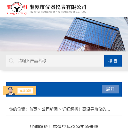
产品分类
展开
导热系数仪
你的位置：
首页
>
公司新闻
> 详细解析！高温导热仪的实验步骤
比热容测试仪
详细解析！高温导热仪的实验步骤