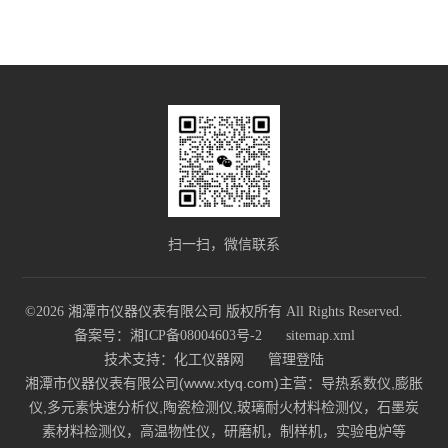
扫一扫，微信联系
©2026 湘潭市仪器仪表有限公司 版权所有 All Rights Reserved.
备案号：湘ICP备08004603号-2
sitemap.xml
技术支持：
化工仪器网
管理登陆
湘潭市仪器仪表有限公司(www.xtyq.com)主营：导热系数仪,膨胀
仪,多元素快速分析仪,陶瓷检测仪,玻璃耐火材料检测仪，石墨炭
素材料检测仪，高温物性仪，研磨机，制样机，实验电炉等