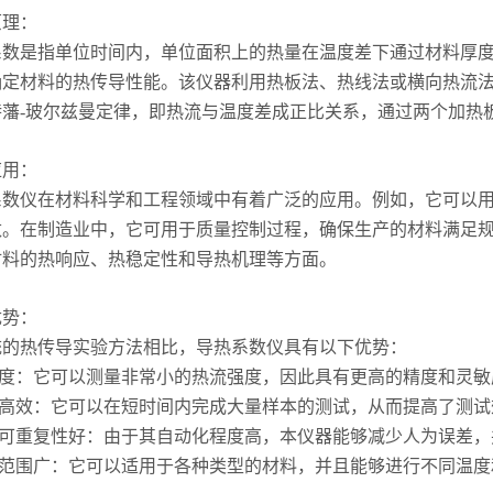
理：
指单位时间内，单位面积上的热量在温度差下通过材料厚度的传
确定材料的热传导性能。该仪器利用热板法、热线法或横向热流
特藩-玻尔兹曼定律，即热流与温度差成正比关系，通过两个加热
用：
仪在材料科学和工程领域中有着广泛的应用。例如，它可以用
数。在制造业中，它可用于质量控制过程，确保生产的材料满足
材料的热响应、热稳定性和导热机理等方面。
势：
热传导实验方法相比，导热系数仪具有以下优势：
度：它可以测量非常小的热流强度，因此具有更高的精度和灵敏
高效：它可以在短时间内完成大量样本的测试，从而提高了测试
可重复性好：由于其自动化程度高，本仪器能够减少人为误差，
范围广：它可以适用于各种类型的材料，并且能够进行不同温度