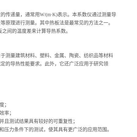
递量，通常用W/(m·K)表示。本系数仪通过测量导
法等原理进行测量。其中热板法是最常见的方法之一。
板之间的温度差来计算导热系数。
于测量建筑材料、塑料、金属、陶瓷、纺织品等材料
规定的导热性能要求。此外，它还广泛应用于研究领
度；
效率；
并且测试结果具有较好的可重复性；
和压力条件下的测试，使其具有更广泛的应用范围。