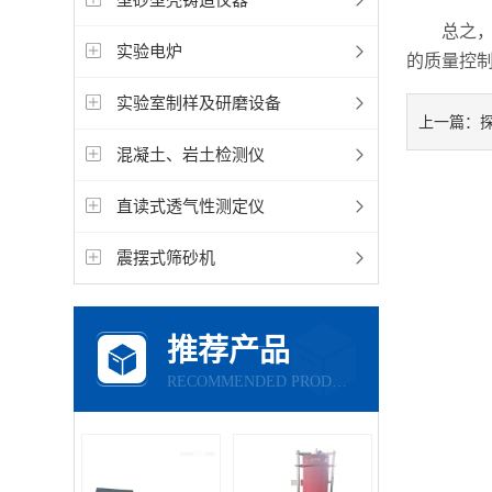
总之，导
实验电炉
的质量控
实验室制样及研磨设备
上一篇：
混凝土、岩土检测仪
直读式透气性测定仪
震摆式筛砂机
推荐产品
RECOMMENDED PRODUCTS