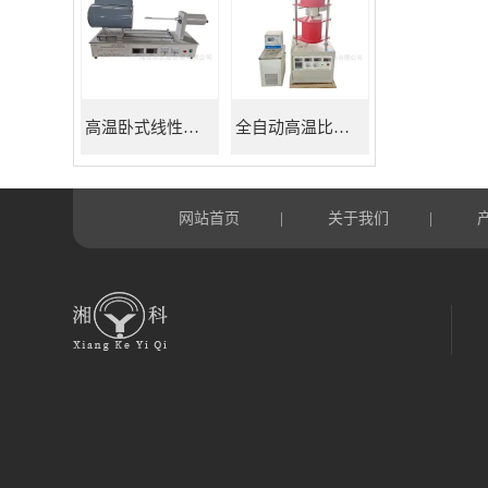
高温卧式线性热膨胀系数测定仪
全自动高温比热容测试仪
网站首页
关于我们
|
|