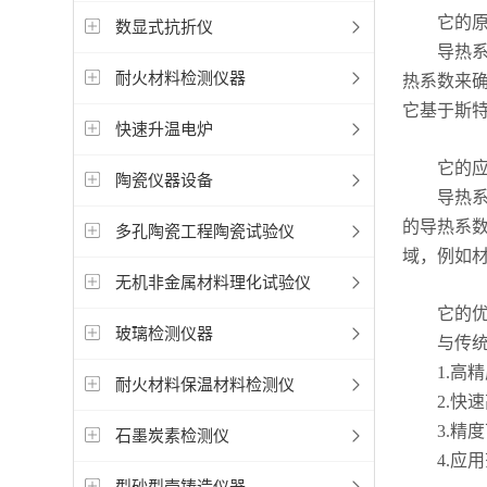
它的原
数显式抗折仪
导热系数是
耐火材料检测仪器
热系数来
它基于斯
快速升温电炉
它的应
陶瓷仪器设备
导热系数
的导热系
多孔陶瓷工程陶瓷试验仪
域，例如
无机非金属材料理化试验仪
它的优
玻璃检测仪器
与传统的
1.高精
耐火材料保温材料检测仪
2.快速
3.精度
石墨炭素检测仪
4.应用
型砂型壳铸造仪器