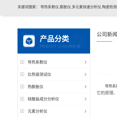
关键词搜索：
导热系数仪,膨胀仪,多元素快速分析仪,陶瓷检测仪,玻璃耐火材料检测仪，石墨炭
公司新
产品分类
PRODUCT CLASSIFICATION
导热系数仪
比热容测试仪
导热系
热膨胀仪
它的原理
硅酸盐成分分析仪
元素分析仪