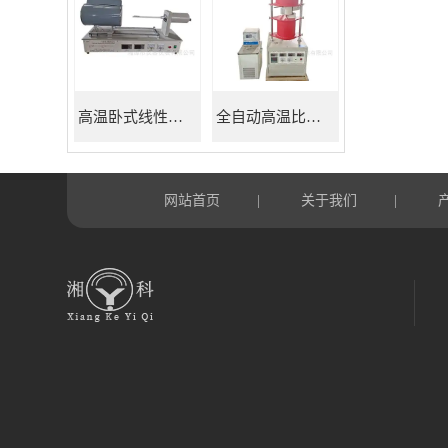
高温卧式线性热膨胀系数测定仪
全自动高温比热容测试仪
网站首页
关于我们
|
|