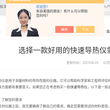
素材料检测仪，高温物性仪，研磨机，制样机，实验电炉等
欢迎您！
来自美国的朋友！有什么可以帮助
您的吗？
闻
你的位置：
首
选择一款好用的快速导热仪
公司
更新时间：2023-06-15
是用于测量材料的导热性能的仪器。它可以帮助科学家和工程师评估材
等方面都有重要意义。如果您正在考虑购买一款
快速导热仪
，以下是一些
了解您的需求
仪器之前，首先要确保了解自己的需求。确定您需要测试的材料类型，