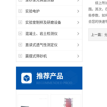
综上所述，
围。其次，
实验电炉
些参数、如
合您的快速
实验室制样及研磨设备
混凝土、岩土检测仪
上一篇：
直读式透气性测定仪
震摆式筛砂机
推荐产品
RECOMMENDED PRODUCTS