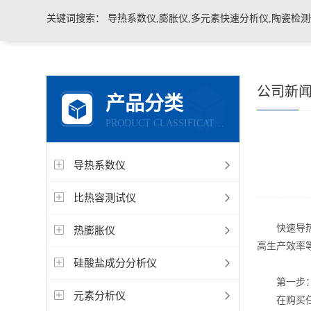
关键词搜索：
导热系数仪,膨胀仪,多元素快速分析仪,陶瓷检测仪,玻璃耐火材料检测仪，石墨炭
公司新
产品分类
PRODUCT CLASSIFICATION
导热系数仪
比热容测试仪
快速导热仪
热膨胀仪
高生产效率
硅酸盐成分分析仪
第一步：
元素分析仪
在购买任何