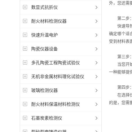
外，您还需
数显式抗折仪
第二步：
耐火材料检测仪器
快速导热仪
确定哪个适
快速升温电炉
受到材料表
陶瓷仪器设备
第三步：
多孔陶瓷工程陶瓷试验仪
当您开始使
一种能够提
无机非金属材料理化试验仪
第四步：
玻璃检测仪器
在选择仪器
的是，您需
耐火材料保温材料检测仪
石墨炭素检测仪
型砂型壳铸造仪器