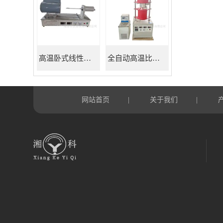
高温卧式线性热膨胀系数测定仪
全自动高温比热容测试仪
网站首页
关于我们
|
|