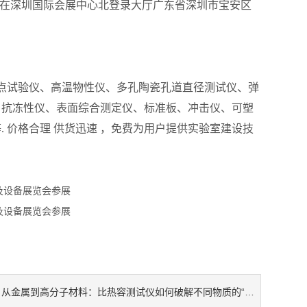
12日在深圳国际会展中心北登录大厅广东省深圳市宝安区
结点试验仪、高温物性仪、多孔陶瓷孔道直径测试仪、弹
、抗冻性仪、表面综合测定仪、标准板、冲击仪、可塑
 价格合理 供货迅速 ，免费为用户提供实验室建设技
从金属到高分子材料：比热容测试仪如何破解不同物质的“热容密码”？
：