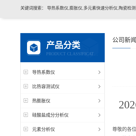
关键词搜索：
导热系数仪,膨胀仪,多元素快速分析仪,陶瓷检测仪,玻璃耐火材料检测仪，石墨炭
公司新
产品分类
PRODUCT CLASSIFICATION
导热系数仪
比热容测试仪
热膨胀仪
2
硅酸盐成分分析仪
元素分析仪
尊敬的各