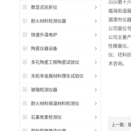
2026第
数显式抗折仪
福海街道展
湘潭市仪
耐火材料检测仪器
公司展位号：
快速升温电炉
公司主要产
性模量仪
陶瓷仪器设备
仪、坯料抗
多孔陶瓷工程陶瓷试验仪
术咨询。
无机非金属材料理化试验仪
玻璃检测仪器
耐火材料保温材料检测仪
石墨炭素检测仪
我
上一篇：
型砂型壳铸造仪器