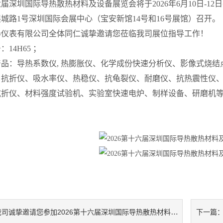
十六届深圳国际导热散热材料及设备展览会将于2026年6月10日-
城路1号深圳国际会展中心（宝安新馆14号和16号展馆）召开。
器仪表有限公司全体同仁诚挚邀请您莅临我司展位指导工作！
14H65 ；
品：导热系数仪, 热膨胀仪、化学成份快速分析仪、影像式烧
、抗折仪、吸水率仪、热稳仪、抗龟裂仪、耐磨仪、抗热震性仪
折仪、材料强度试验机、实验室快速电炉、制样设备、研磨机等.
司诚挚邀请您参加2026第十六届深圳国际导热散热材料及设备展览会
下一篇