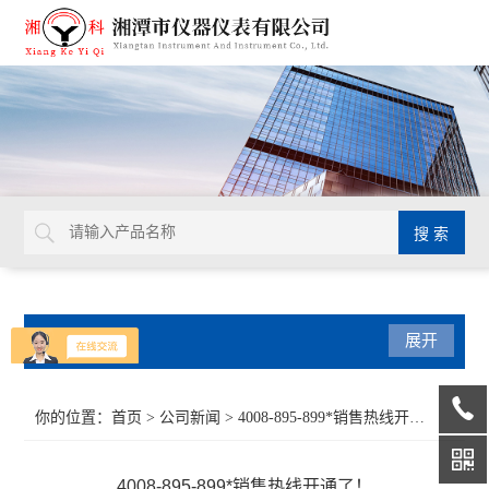
产品分类
展开
导热系数仪
你的位置：
首页
>
公司新闻
> 4008-895-899*销售热线开通了！
比热容测试仪
4008-895-899*销售热线开通了！