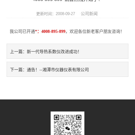
热膨胀仪
公司新闻
更新时间：2008-09-27
硅酸盐成分分析仪
我公司已开通
*：4008-895-899
，欢迎各位新老客户朋友咨询！
元素分析仪
数显式抗折仪
新一代导热系数仪改进成功！
上一篇：
耐火材料检测仪器
通告！--湘潭市仪器仪表有限公司
下一篇：
快速升温电炉
陶瓷仪器设备
多孔陶瓷工程陶瓷试验仪
无机非金属材料理化试验仪
玻璃检测仪器